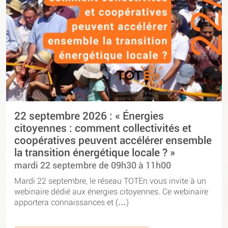
22 septembre 2026 : « Énergies
citoyennes : comment collectivités et
coopératives peuvent accélérer ensemble
la transition énergétique locale ? »
mardi 22 septembre de 09h30 à 11h00
Mardi 22 septembre, le réseau TOTEn vous invite à un
webinaire dédié aux énergies citoyennes. Ce webinaire
apportera connaissances et (…)