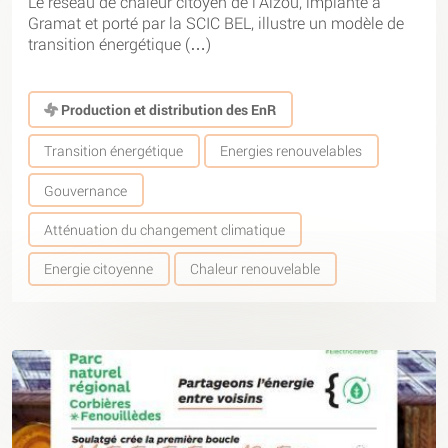
Le réseau de chaleur citoyen de l’Alzou, implanté à
Gramat et porté par la SCIC BEL, illustre un modèle de
transition énergétique (…)
Production et distribution des EnR
Transition énergétique
Energies renouvelables
Gouvernance
Atténuation du changement climatique
Energie citoyenne
Chaleur renouvelable