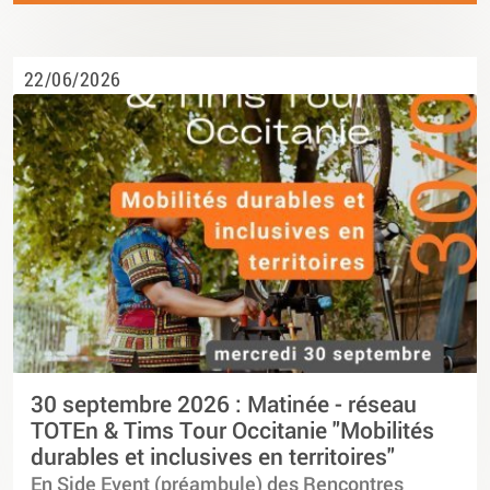
22/06/2026
30 septembre 2026 : Matinée - réseau
TOTEn & Tims Tour Occitanie "Mobilités
durables et inclusives en territoires"
En Side Event (préambule) des Rencontres