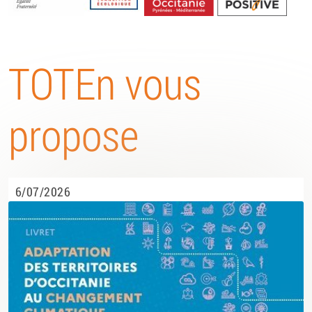
Energétique
TOTEn vous
propose
6/07/2026