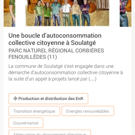
Une boucle d’autoconsommation
collective citoyenne à Soulatgé
PARC NATUREL RÉGIONAL CORBIÈRES
FENOUILLÈDES (11)
La commune de Soulatgé s’est engagée dans une
démarche d’autoconsommation collective citoyenne à
la suite d’un appel à projets lancé par (…)
Production et distribution des EnR
Transition énergétique
Energies renouvelables
Gouvernance
Atténuation du changement climatique