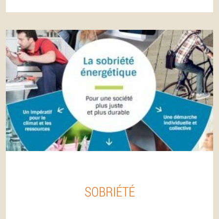
SOBRIÉTÉ