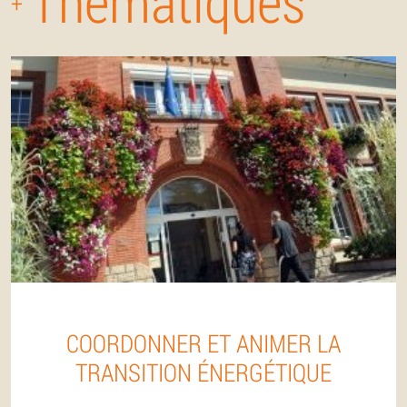
Thématiques
+
COORDONNER ET ANIMER LA
TRANSITION ÉNERGÉTIQUE