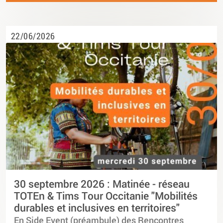
22/06/2026
30 septembre 2026 : Matinée - réseau
TOTEn & Tims Tour Occitanie "Mobilités
durables et inclusives en territoires"
En Side Event (préambule) des Rencontres