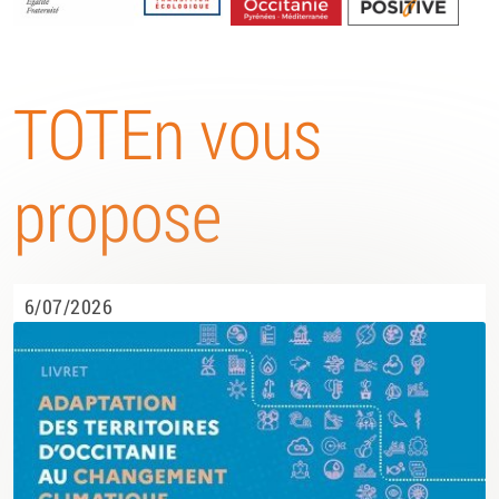
Energétique
TOTEn vous
propose
6/07/2026