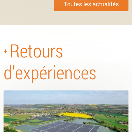
Toutes les actualités
Retours
+
d’expériences