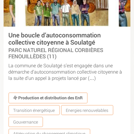
Une boucle d’autoconsommation
collective citoyenne à Soulatgé
PARC NATUREL RÉGIONAL CORBIÈRES
FENOUILLÈDES (11)
La commune de Soulatgé s’est engagée dans une
démarche d’autoconsommation collective citoyenne à
la suite d’un appel à projets lancé par (…)
Production et distribution des EnR
Transition énergétique
Energies renouvelables
Gouvernance
Atténuation du changement climatique