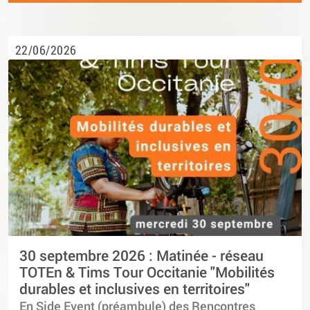
22/06/2026
30 septembre 2026 : Matinée - réseau
TOTEn & Tims Tour Occitanie "Mobilités
durables et inclusives en territoires"
En Side Event (préambule) des Rencontres