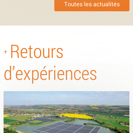
Toutes les actualités
Retours
+
d’expériences