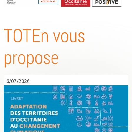
Energétique
TOTEn vous
propose
6/07/2026