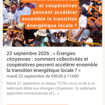
22 septembre 2026 : « Énergies
citoyennes : comment collectivités et
coopératives peuvent accélérer ensemble
la transition énergétique locale ? »
mardi 22 septembre de 09h30 à 11h00
Mardi 22 septembre, le réseau TOTEn vous invite à un
webinaire dédié aux énergies citoyennes. Ce webinaire
apportera connaissances et (…)