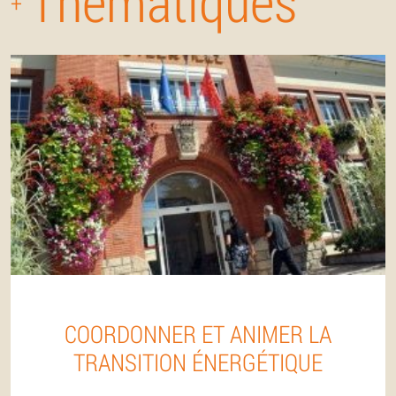
Thématiques
+
COORDONNER ET ANIMER LA
TRANSITION ÉNERGÉTIQUE