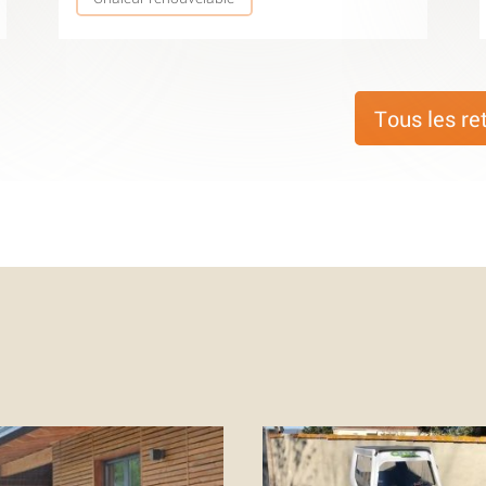
Tous les re