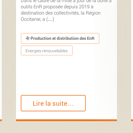
Dans le cadre de la mise à jour de la boîte à
outils EnR proposée depuis 2019 à
destination des collectivités, la Région
Occitanie, a (…)
Production et distribution des EnR
Energies renouvelables
Lire la suite…