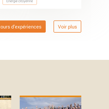
Energie citoyenne
tours d’expériences
Voir plus