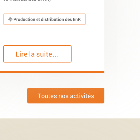
Production et distribution des EnR
Lire la suite…
Toutes nos activités