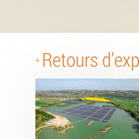
Retours d’ex
+