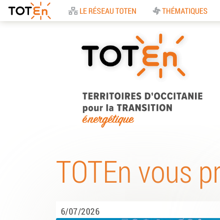
Accueil
LE RÉSEAU TOTEN
THÉMATIQUES
TOTEn Occitanie |
Territoires d’Occitani
TOTEn vous p
pour la Transition
Energétique
6/07/2026