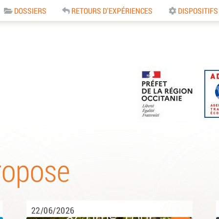
DOSSIERS
RETOURS D'EXPÉRIENCES
DISPOSITIFS
e
ropose
22/06/2026