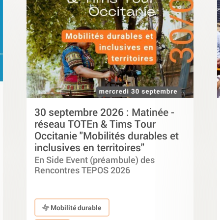
30 septembre 2026 : Matinée -
réseau TOTEn & Tims Tour
Occitanie "Mobilités durables et
inclusives en territoires"
En Side Event (préambule) des
Rencontres TEPOS 2026
Mobilité durable