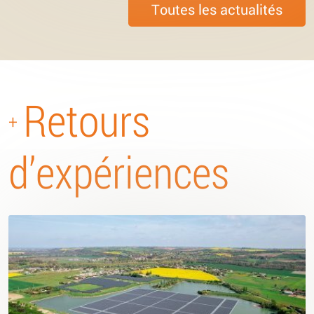
Toutes les actualités
Retours
+
d’expériences