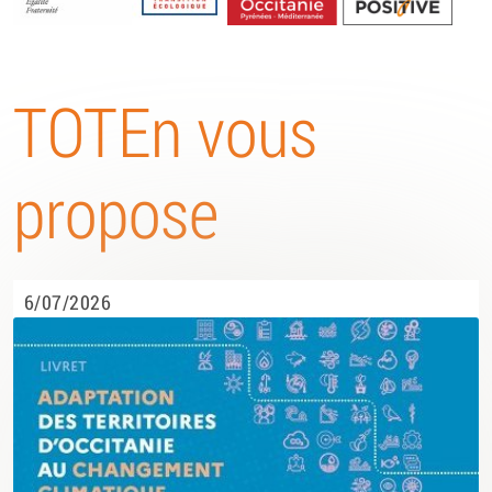
Energétique
TOTEn vous
propose
6/07/2026