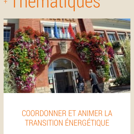
Thématiques
+
COORDONNER ET ANIMER LA
TRANSITION ÉNERGÉTIQUE