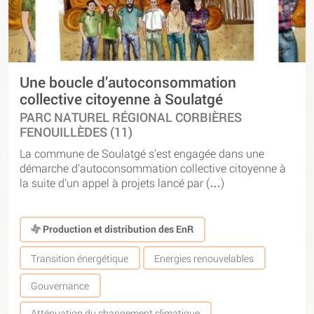
Une boucle d’autoconsommation
collective citoyenne à Soulatgé
PARC NATUREL RÉGIONAL CORBIÈRES
FENOUILLÈDES (11)
La commune de Soulatgé s’est engagée dans une
démarche d’autoconsommation collective citoyenne à
la suite d’un appel à projets lancé par (…)
Production et distribution des EnR
Transition énergétique
Energies renouvelables
Gouvernance
Atténuation du changement climatique