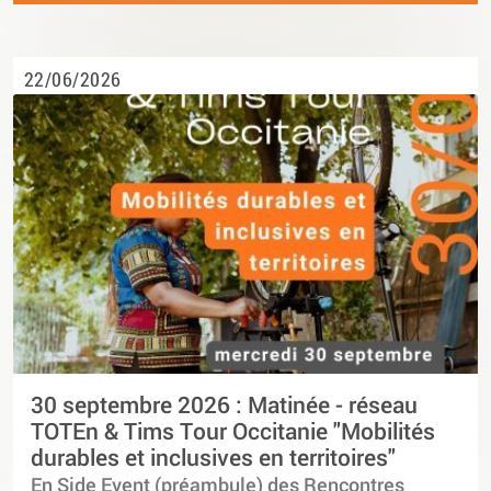
22/06/2026
30 septembre 2026 : Matinée - réseau
TOTEn & Tims Tour Occitanie "Mobilités
durables et inclusives en territoires"
En Side Event (préambule) des Rencontres