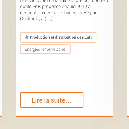
Dans le cadre de la mise à jour de la boîte à
outils EnR proposée depuis 2019 à
destination des collectivités, la Région
Occitanie, a (…)
Production et distribution des EnR
Energies renouvelables
Lire la suite…