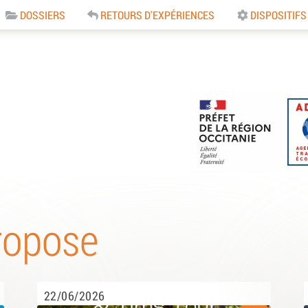
DOSSIERS
RETOURS D'EXPÉRIENCES
DISPOSITIFS
e
ropose
22/06/2026