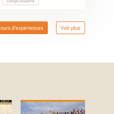
Energie citoyenne
tours d’expériences
Voir plus