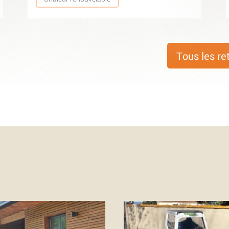
Tous les re