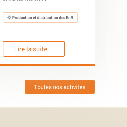
Production et distribution des EnR
Lire la suite…
Toutes nos activités