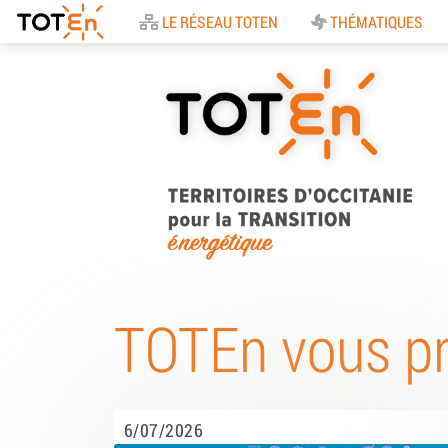
Accueil
LE RÉSEAU TOTEN
THÉMATIQUES
TOTEn Occitanie |
Territoires d’Occitani
TOTEn vous p
pour la Transition
Energétique
6/07/2026