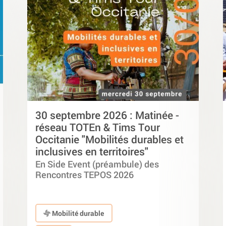
30 septembre 2026 : Matinée -
réseau TOTEn & Tims Tour
Occitanie "Mobilités durables et
inclusives en territoires"
En Side Event (préambule) des
Rencontres TEPOS 2026
Mobilité durable