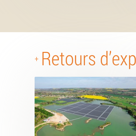
Retours d’ex
+