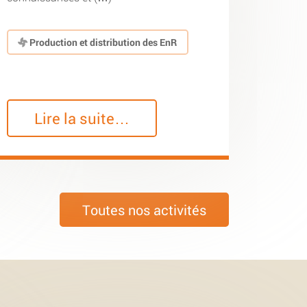
Production et distribution des EnR
Lire la suite…
Toutes nos activités