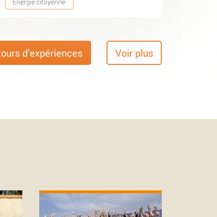
Energie citoyenne
tours d’expériences
Voir plus