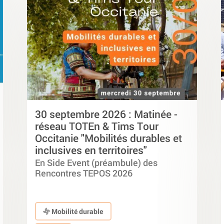
30 septembre 2026 : Matinée -
réseau TOTEn & Tims Tour
Occitanie "Mobilités durables et
inclusives en territoires"
En Side Event (préambule) des
Rencontres TEPOS 2026
Mobilité durable