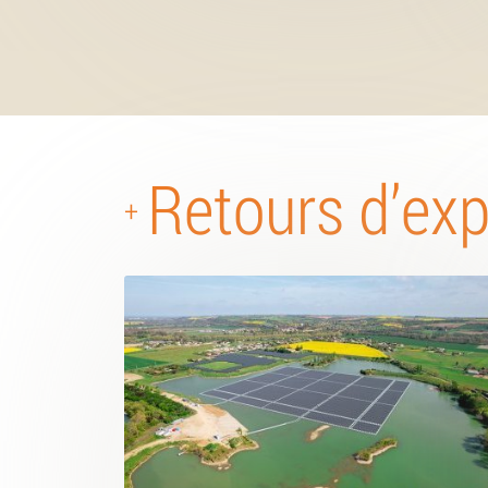
Retours d’ex
+