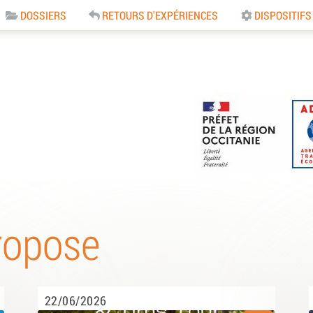
DOSSIERS
RETOURS D'EXPÉRIENCES
DISPOSITIFS
e
ropose
22/06/2026