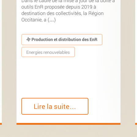
Dans le cadre de la mise à jour de la boîte à
outils EnR proposée depuis 2019 à
destination des collectivités, la Région
Occitanie, a (…)
Production et distribution des EnR
Energies renouvelables
Lire la suite…