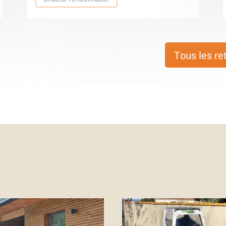
Tous les re