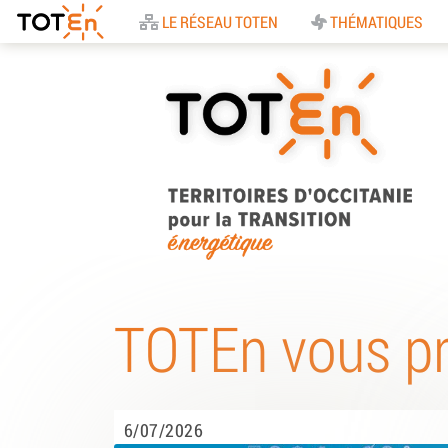
Accueil
LE RÉSEAU TOTEN
THÉMATIQUES
TOTEn Occitanie |
Territoires d’Occitani
TOTEn vous p
pour la Transition
Energétique
6/07/2026