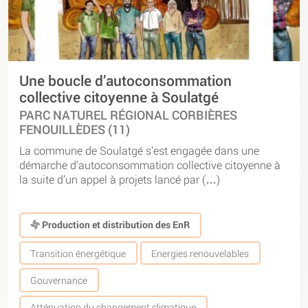
Une boucle d’autoconsommation
collective citoyenne à Soulatgé
PARC NATUREL RÉGIONAL CORBIÈRES
FENOUILLÈDES (11)
La commune de Soulatgé s’est engagée dans une
démarche d’autoconsommation collective citoyenne à
la suite d’un appel à projets lancé par (…)
Production et distribution des EnR
Transition énergétique
Energies renouvelables
Gouvernance
Atténuation du changement climatique