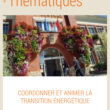
Thématiques
+
COORDONNER ET ANIMER LA
TRANSITION ÉNERGÉTIQUE