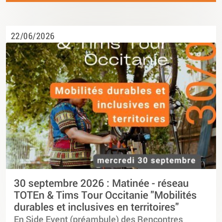
22/06/2026
30 septembre 2026 : Matinée - réseau
TOTEn & Tims Tour Occitanie "Mobilités
durables et inclusives en territoires"
En Side Event (préambule) des Rencontres