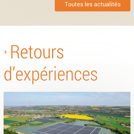
Toutes les actualités
Retours
+
d’expériences