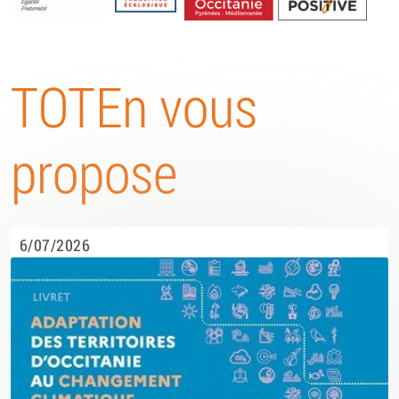
Energétique
TOTEn vous
propose
6/07/2026