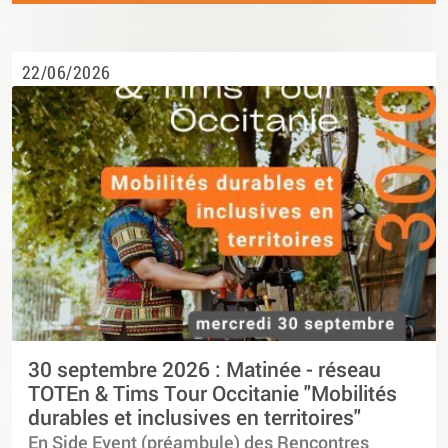
22/06/2026
30 septembre 2026 : Matinée - réseau
TOTEn & Tims Tour Occitanie "Mobilités
durables et inclusives en territoires"
En Side Event (préambule) des Rencontres