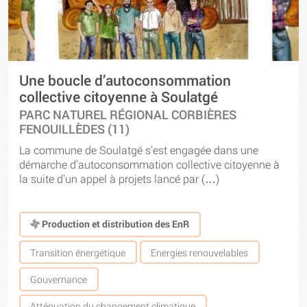
Une boucle d’autoconsommation
collective citoyenne à Soulatgé
PARC NATUREL RÉGIONAL CORBIÈRES
FENOUILLÈDES (11)
La commune de Soulatgé s’est engagée dans une
démarche d’autoconsommation collective citoyenne à
la suite d’un appel à projets lancé par (…)
Production et distribution des EnR
Transition énergétique
Energies renouvelables
Gouvernance
Atténuation du changement climatique