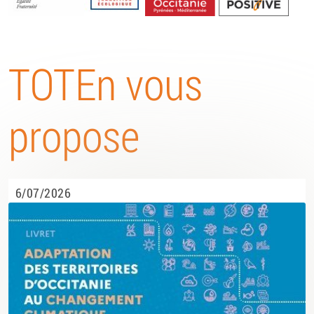
Energétique
TOTEn vous
propose
6/07/2026