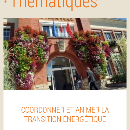
Thématiques
+
COORDONNER ET ANIMER LA
TRANSITION ÉNERGÉTIQUE