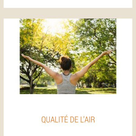
QUALITÉ DE L’AIR