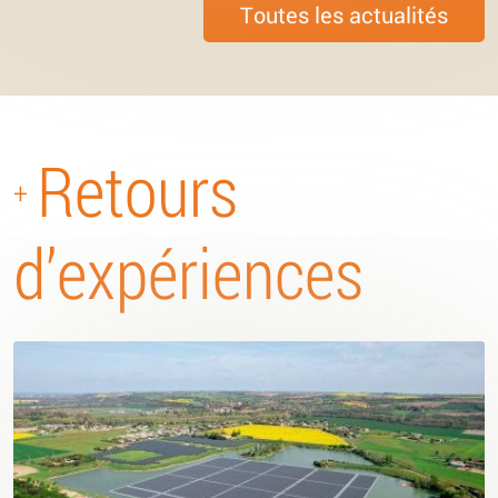
Toutes les actualités
Retours
+
d’expériences