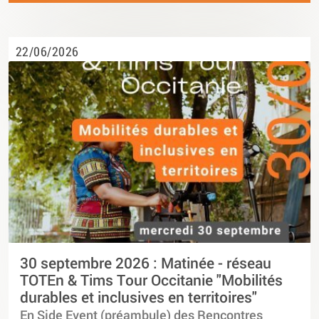
22/06/2026
30 septembre 2026 : Matinée - réseau
TOTEn & Tims Tour Occitanie "Mobilités
durables et inclusives en territoires"
En Side Event (préambule) des Rencontres