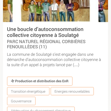
Une boucle d’autoconsommation
collective citoyenne à Soulatgé
PARC NATUREL RÉGIONAL CORBIÈRES
FENOUILLÈDES (11)
La commune de Soulatgé s’est engagée dans une
démarche d’autoconsommation collective citoyenne à
la suite d’un appel à projets lancé par (…)
Production et distribution des EnR
Transition énergétique
Energies renouvelables
Gouvernance
Atténuation du changement climatique