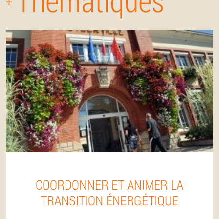
Thématiques
+
COORDONNER ET ANIMER LA
TRANSITION ÉNERGÉTIQUE