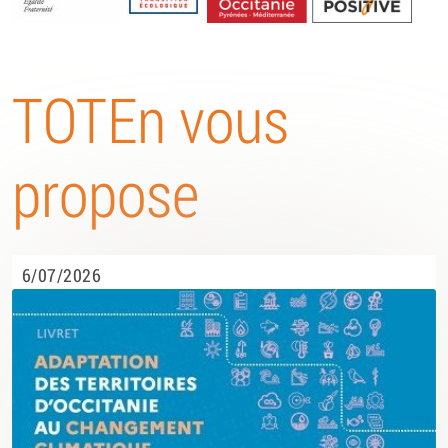
Energétique
TOTEn vous
propose
6/07/2026