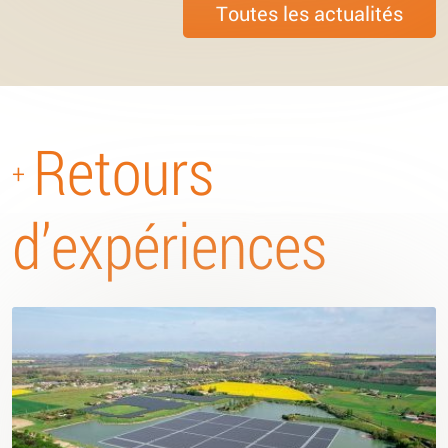
Toutes les actualités
Retours
+
d’expériences