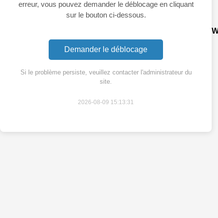
erreur, vous pouvez demander le déblocage en cliquant
sur le bouton ci-dessous.
W
Demander le déblocage
Si le problème persiste, veuillez contacter l'administrateur du
site.
2026-08-09 15:13:31