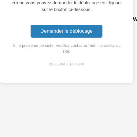
erreur, vous pouvez demander le déblocage en cliquant
sur le bouton ci-dessous.
W
Demander le déblocage
Si le problème persiste, veuillez contacter l'administrateur du
site.
2026-08-06 14:45:40