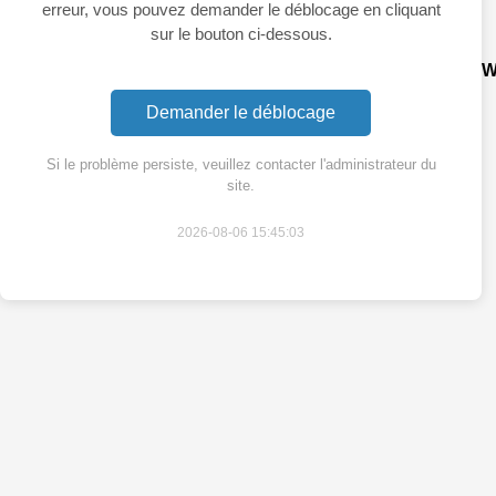
erreur, vous pouvez demander le déblocage en cliquant
sur le bouton ci-dessous.
W
Demander le déblocage
Si le problème persiste, veuillez contacter l'administrateur du
site.
2026-08-06 15:45:03