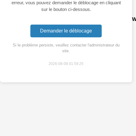
erreur, vous pouvez demander le déblocage en cliquant
sur le bouton ci-dessous.
W
Demander le déblocage
Si le problème persiste, veuillez contacter l'administrateur du
site.
2026-08-08 01:59:25