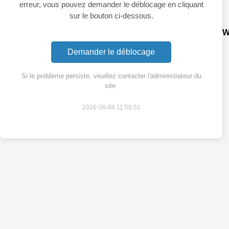
erreur, vous pouvez demander le déblocage en cliquant
sur le bouton ci-dessous.
W
Demander le déblocage
Si le problème persiste, veuillez contacter l'administrateur du
site.
2026-08-08 11:58:51