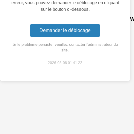
erreur, vous pouvez demander le déblocage en cliquant
sur le bouton ci-dessous.
W
Demander le déblocage
Si le problème persiste, veuillez contacter l'administrateur du
site.
2026-08-08 01:41:22