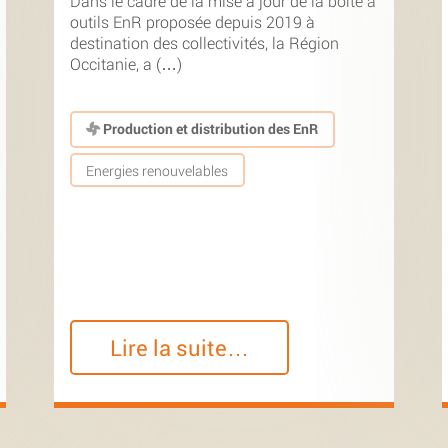
Dans le cadre de la mise à jour de la boîte à
outils EnR proposée depuis 2019 à
destination des collectivités, la Région
Occitanie, a (…)
Production et distribution des EnR
Energies renouvelables
Lire la suite…