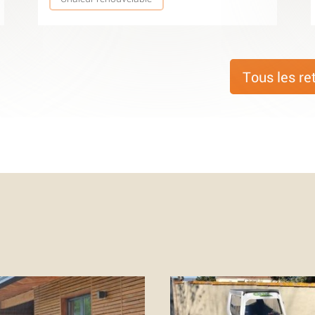
Tous les re