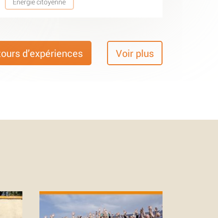
Energie citoyenne
tours d’expériences
Voir plus