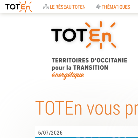
Accueil
LE RÉSEAU TOTEN
THÉMATIQUES
TOTEn Occitanie |
Territoires d’Occitani
TOTEn vous p
pour la Transition
Energétique
6/07/2026