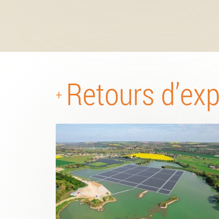
Retours d’ex
+