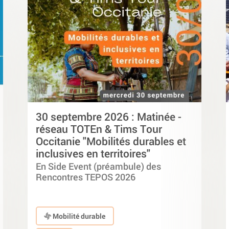
30 septembre 2026 : Matinée -
réseau TOTEn & Tims Tour
Occitanie "Mobilités durables et
inclusives en territoires"
En Side Event (préambule) des
Rencontres TEPOS 2026
Mobilité durable