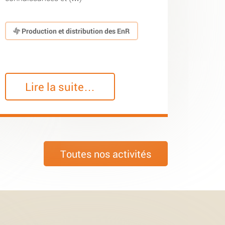
Production et distribution des EnR
Lire la suite…
Toutes nos activités