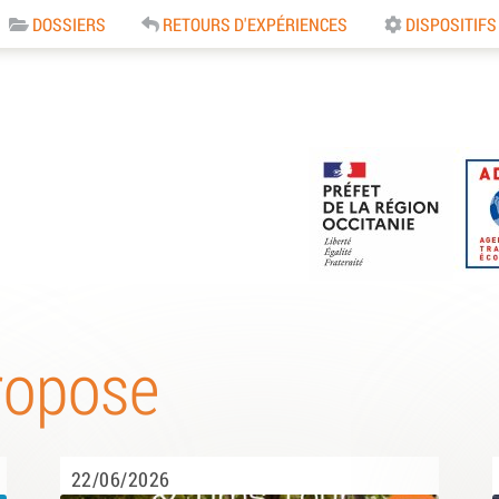
DOSSIERS
RETOURS D'EXPÉRIENCES
DISPOSITIFS
e
ropose
22/06/2026