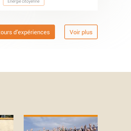
Energie citoyenne
tours d’expériences
Voir plus