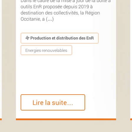
Dans le cadre de la mise à jour de la boîte à
outils EnR proposée depuis 2019 à
destination des collectivités, la Région
Occitanie, a (…)
Production et distribution des EnR
Energies renouvelables
Lire la suite…