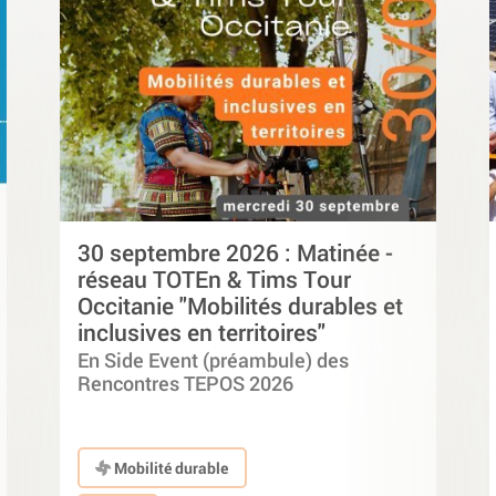
30 septembre 2026 : Matinée -
réseau TOTEn & Tims Tour
Occitanie "Mobilités durables et
inclusives en territoires"
En Side Event (préambule) des
Rencontres TEPOS 2026
Mobilité durable