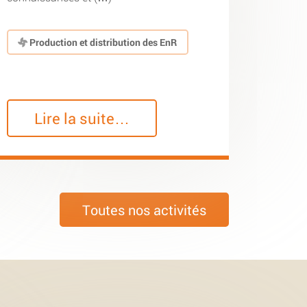
Production et distribution des EnR
Lire la suite…
Toutes nos activités