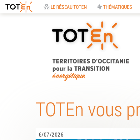
Accueil
LE RÉSEAU TOTEN
THÉMATIQUES
TOTEn Occitanie |
Territoires d’Occitani
TOTEn vous p
pour la Transition
Energétique
6/07/2026