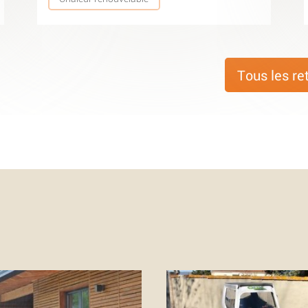
Tous les re