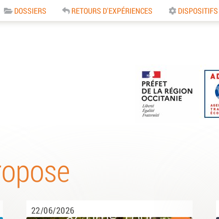
DOSSIERS
RETOURS D'EXPÉRIENCES
DISPOSITIFS
e
ropose
22/06/2026