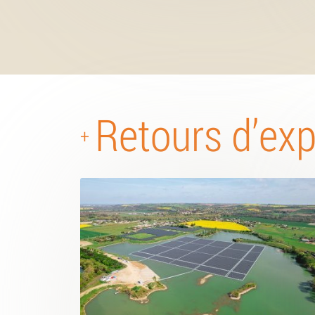
Retours d’ex
+