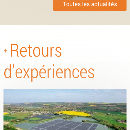
Toutes les actualités
Retours
+
d’expériences