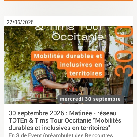
22/06/2026
30 septembre 2026 : Matinée - réseau
TOTEn & Tims Tour Occitanie "Mobilités
durables et inclusives en territoires"
En Side Event (préambule) des Rencontres