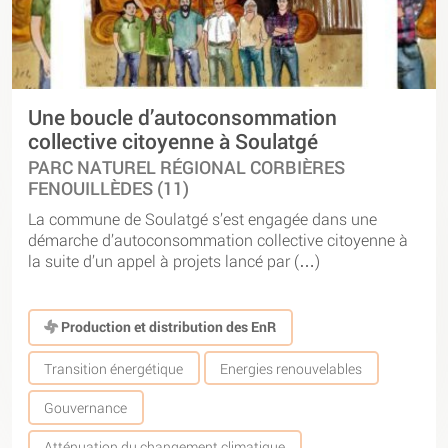
Une boucle d’autoconsommation
collective citoyenne à Soulatgé
PARC NATUREL RÉGIONAL CORBIÈRES
FENOUILLÈDES (11)
La commune de Soulatgé s’est engagée dans une
démarche d’autoconsommation collective citoyenne à
la suite d’un appel à projets lancé par (…)
Production et distribution des EnR
Transition énergétique
Energies renouvelables
Gouvernance
Atténuation du changement climatique