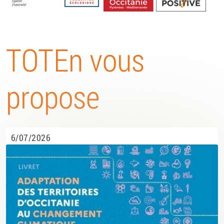
Energétique
TOTEn vous
propose
6/07/2026