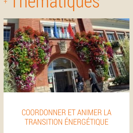
Thématiques
+
COORDONNER ET ANIMER LA
TRANSITION ÉNERGÉTIQUE