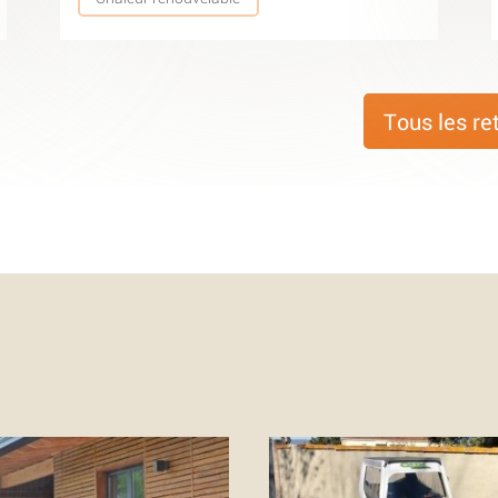
Tous les re