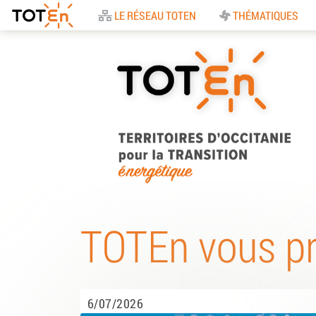
Accueil
LE RÉSEAU TOTEN
THÉMATIQUES
TOTEn Occitanie |
Territoires d’Occitani
TOTEn vous p
pour la Transition
Energétique
6/07/2026