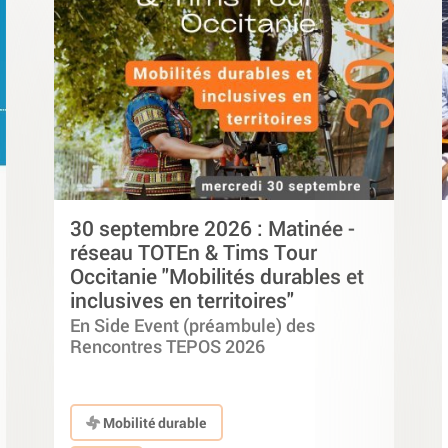
30 septembre 2026 : Matinée -
réseau TOTEn & Tims Tour
Occitanie "Mobilités durables et
inclusives en territoires"
En Side Event (préambule) des
Rencontres TEPOS 2026
Mobilité durable