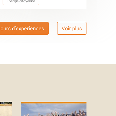
Energie citoyenne
tours d’expériences
Voir plus