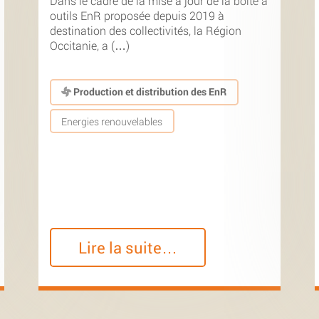
Dans le cadre de la mise à jour de la boîte à
outils EnR proposée depuis 2019 à
destination des collectivités, la Région
Occitanie, a (…)
Production et distribution des EnR
Energies renouvelables
Lire la suite…