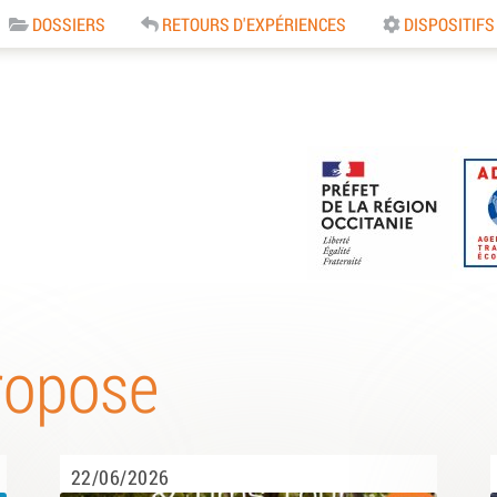
DOSSIERS
RETOURS D'EXPÉRIENCES
DISPOSITIFS
e
ropose
22/06/2026