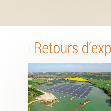
Retours d’ex
+