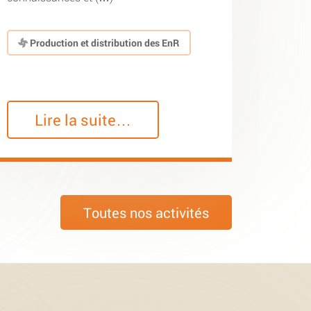
Production et distribution des EnR
Lire la suite…
Toutes nos activités