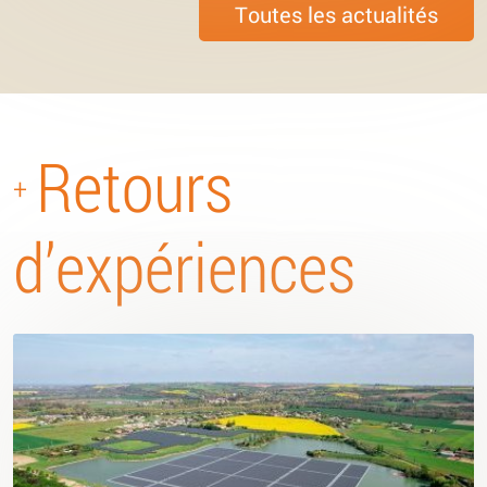
Toutes les actualités
Retours
+
d’expériences