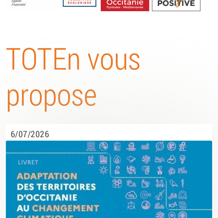
Energétique
TOTEn vous
propose
6/07/2026