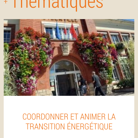
Thématiques
+
COORDONNER ET ANIMER LA
TRANSITION ÉNERGÉTIQUE