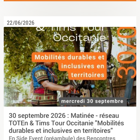
22/06/2026
30 septembre 2026 : Matinée - réseau
TOTEn & Tims Tour Occitanie "Mobilités
durables et inclusives en territoires"
En Side Event (préambule) des Rencontres