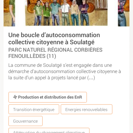
Une boucle d’autoconsommation
collective citoyenne à Soulatgé
PARC NATUREL RÉGIONAL CORBIÈRES
FENOUILLÈDES (11)
La commune de Soulatgé s’est engagée dans une
démarche d’autoconsommation collective citoyenne à
la suite d’un appel à projets lancé par (…)
Production et distribution des EnR
Transition énergétique
Energies renouvelables
Gouvernance
Atténuation du changement climatique