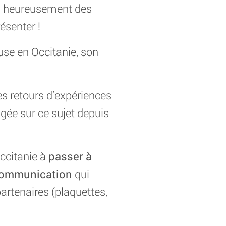
is heureusement des
ésenter !
use en Occitanie, son
s retours d’expériences
agée sur ce sujet depuis
Occitanie à
passer à
 communication
qui
artenaires (plaquettes,