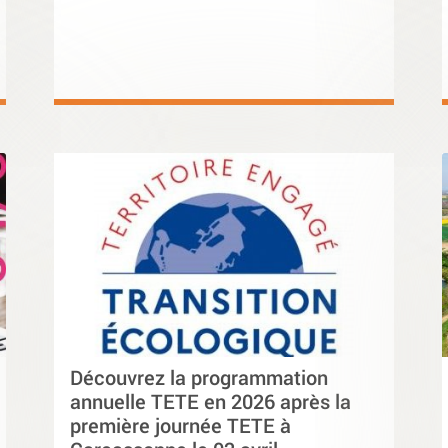
Découvrez la programmation
annuelle TETE en 2026 après la
première journée TETE à