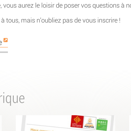
, vous aurez le loisir de poser vos questions à n
à tous, mais n’oubliez pas de vous inscrire !
e
rique