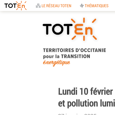
Accueil
LE RÉSEAU TOTEN
THÉMATIQUES
TOTEn Occitanie |
Territoires d’Occitani
Lundi 10 février
pour la Transition
et pollution lumi
Energétique