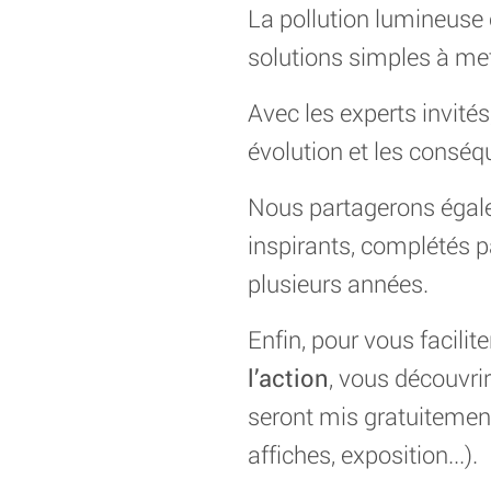
La pollution lumineuse
solutions simples à met
Avec les experts invité
évolution et les conséqu
Nous partagerons égale
inspirants, complétés p
plusieurs années.
Enfin, pour vous facilit
l’action
, vous découvri
seront mis gratuitement
affiches, exposition...).