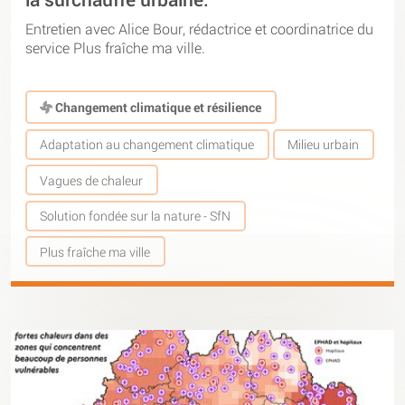
Entretien avec Alice Bour, rédactrice et coordinatrice du
service Plus fraîche ma ville.
Changement climatique et résilience
Adaptation au changement climatique
Milieu urbain
Vagues de chaleur
Solution fondée sur la nature - SfN
Plus fraîche ma ville