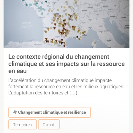
Le contexte régional du changement
climatique et ses impacts sur la ressource
en eau
L’accélération du changement climatique impacte
fortement la ressource en eau et les milieux aquatiques.
L’adaptation des territoires et (…)
Changement climatique et résilience
Territoires
Climat