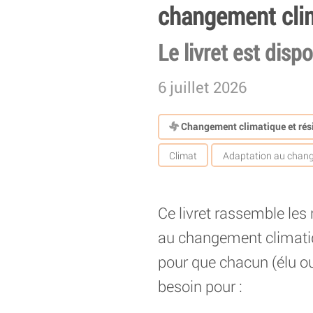
changement cli
Le livret est dispo
6 juillet 2026
Changement climatique et rési
Climat
Adaptation au chang
Ce livret rassemble les
au changement climatiq
pour que chacun (élu ou
besoin pour :