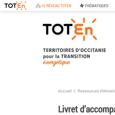
Accueil
LE RÉSEAU TOTEN
THÉMATIQUES
TOTEn Occitanie |
Territoires d’Occitani
Accueil
Ressources thémati
pour la Transition
Energétique
Livret d’accompa