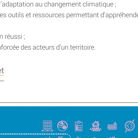
 l’adaptation au changement climatique ;
s outils et ressources permettant d’appréhender 
 réussi ;
forcée des acteurs d’un territoire.
et