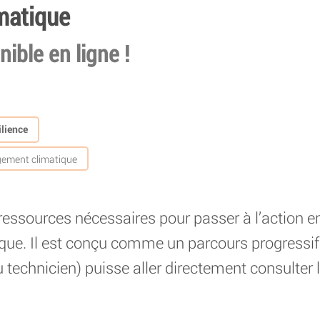
matique
nible en ligne !
lience
ement climatique
 ressources nécessaires pour passer à l’action e
ue. Il est conçu comme un parcours progressif 
 technicien) puisse aller directement consulter l