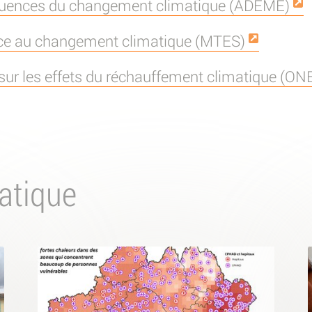
quences du changement climatique (ADEME)
nce au changement climatique (MTES)
 sur les effets du réchauffement climatique (O
atique