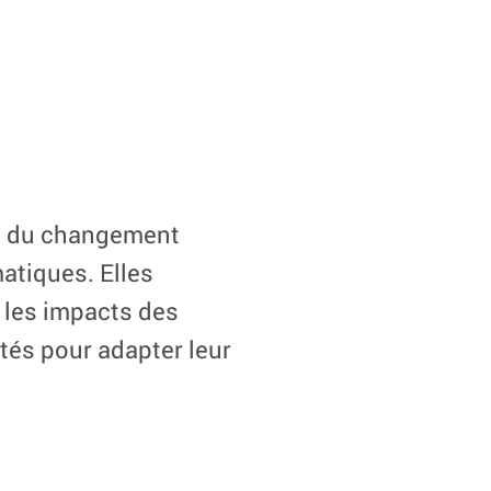
ets du changement
matiques. Elles
r les impacts des
ités pour adapter leur