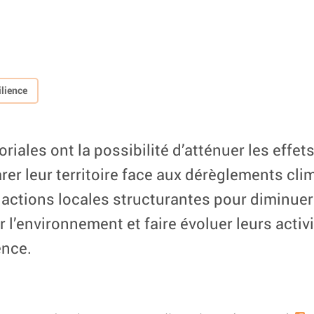
lience
itoriales ont la possibilité d’atténuer les eff
rer leur territoire face aux dérèglements cli
s actions locales structurantes pour diminue
 l’environnement et faire évoluer leurs activ
ence.