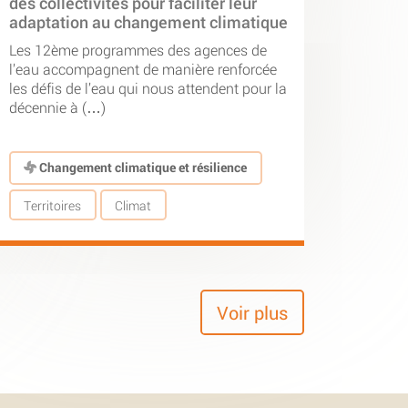
des collectivités pour faciliter leur
adaptation au changement climatique
Les 12ème programmes des agences de
l’eau accompagnent de manière renforcée
les défis de l’eau qui nous attendent pour la
décennie à (…)
Changement climatique et résilience
Territoires
Climat
Voir plus