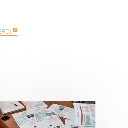
NERC)