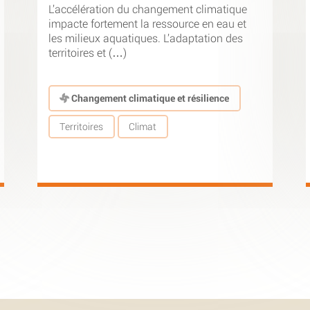
L’accélération du changement climatique
impacte fortement la ressource en eau et
les milieux aquatiques. L’adaptation des
territoires et (…)
Changement climatique et résilience
Territoires
Climat