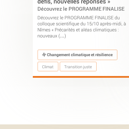
défis, nouvelles réponses »
Découvrez le PROGRAMME FINALISE
Découvrez le PROGRAMME FINALISE du
colloque scientifique du 15/10 après-midi, à
Nîmes « Précarités et aléas climatiques :
nouveaux (…)
Changement climatique et résilience
Climat
Transition juste