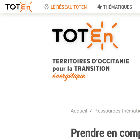
Accueil
LE RÉSEAU TOTEN
THÉMATIQUES
TOTEn Occitanie |
Territoires d’Occitani
Accueil
Ressources thémati
pour la Transition
Energétique
Prendre en comp