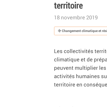
territoire
18 novembre 2019
Changement climatique et rési
Les collectivités terr
climatique et de prépa
peuvent multiplier le
activités humaines sur
territoire en conséqu