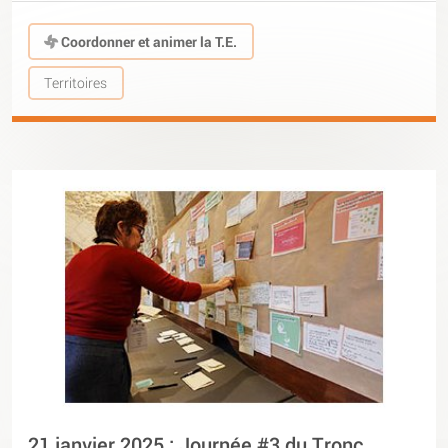
Coordonner et animer la T.E.
Territoires
21 janvier 2025 : Journée #3 du Tronc