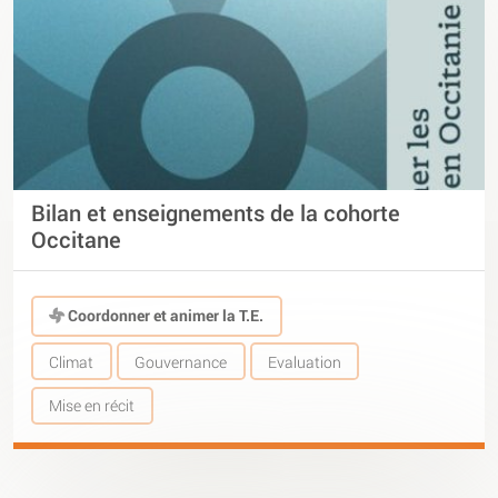
Bilan et enseignements de la cohorte
Occitane
Coordonner et animer la T.E.
Climat
Gouvernance
Evaluation
Mise en récit