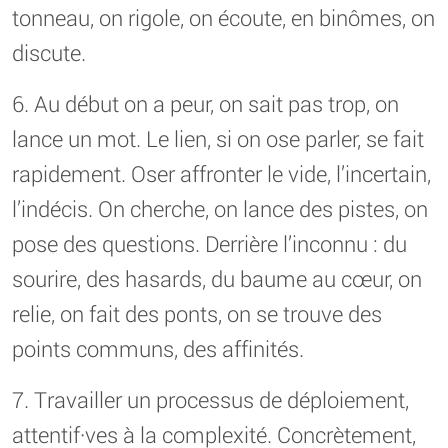
tonneau, on rigole, on écoute, en binômes, on
discute.
6. Au début on a peur, on sait pas trop, on
lance un mot. Le lien, si on ose parler, se fait
rapidement. Oser affronter le vide, l’incertain,
l’indécis. On cherche, on lance des pistes, on
pose des questions. Derrière l’inconnu : du
sourire, des hasards, du baume au cœur, on
relie, on fait des ponts, on se trouve des
points communs, des affinités.
7. Travailler un processus de déploiement,
attentif·ves à la complexité. Concrètement,