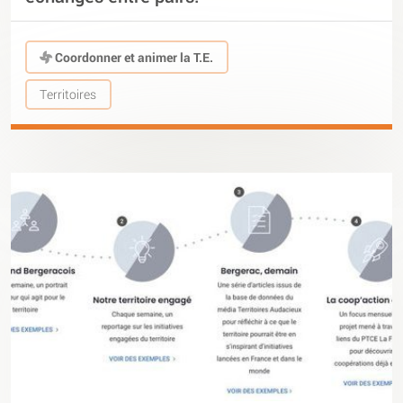
Coordonner et animer la T.E.
Territoires