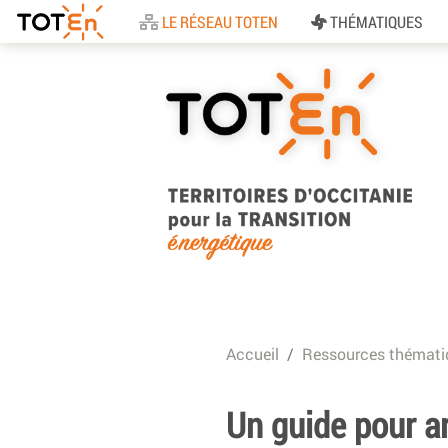
Accueil
LE RÉSEAU TOTEN
THÉMATIQUES
TOTEn Occitanie |
Territoires d’Occitani
Accueil
Ressources thémati
pour la Transition
Energétique
Un guide pour a