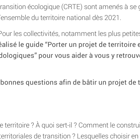
transition écologique (CRTE) sont amenés à se g
l’ensemble du territoire national dès 2021.
Pour les collectivités, notamment les plus petites
alisé le guide “Porter un projet de territoire e
logiques” pour vous aider à vous y retrouv
 bonnes questions afin de bâtir un projet de t
e territoire ? À quoi sert-il ? Comment le constru
rritoriales de transition ? Lesquelles choisir en