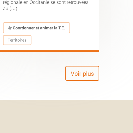
régionale en Occitanie se sont retrouvées
au (…)
Coordonner et animer la T.E.
Territoires
Voir plus