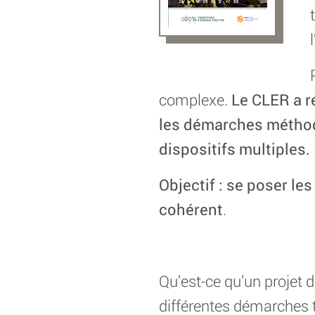
complexe.
Le CLER a ré
les démarches méthodo
dispositifs multiples.
Objectif : se poser les
cohérent
.
Qu’est-ce qu’un projet d
différentes démarches te