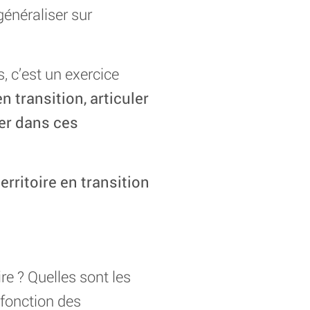
énéraliser sur
, c’est un exercice
n transition, articuler
er dans ces
erritoire en transition
ire ? Quelles sont les
 fonction des