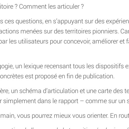
itoire ? Comment les articuler ?
s ces questions, en s’appuyant sur des expérie
tions menées sur des territoires pionniers. Car 
ar les utilisateurs pour concevoir, améliorer et f
gie, un lexique recensant tous les dispositifs 
concrètes est proposé en fin de publication.
ère, un schéma d’articulation et une carte des te
r simplement dans le rapport – comme sur un s
main, vous pourrez mieux vous orienter. En route