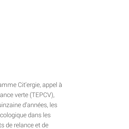
ramme Cit’ergie, appel à
ssance verte (TEPCV),
inzaine d’années, les
écologique dans les
ts de relance et de