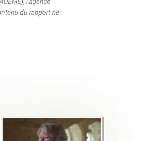
 (ADEME), l’agence
contenu du rapport ne