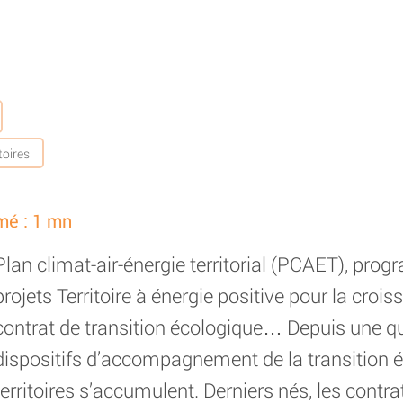
toires
mé : 1 mn
Plan climat-air-énergie territorial (PCAET), prog
projets Territoire à énergie positive pour la croi
contrat de transition écologique… Depuis une qu
dispositifs d’accompagnement de la transition 
territoires s’accumulent. Derniers nés, les contra