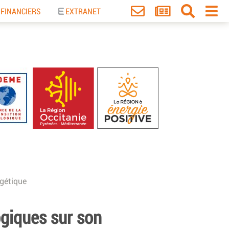
 FINANCIERS
EXTRANET
rgétique
giques sur son