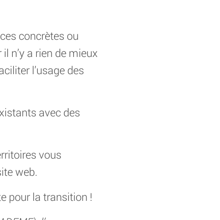
nces concrètes ou
il n’y a rien de mieux
aciliter l’usage des
existants avec des
rritoires vous
ite web.
 pour la transition !