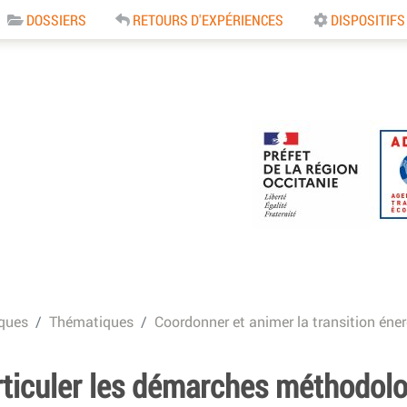
DOSSIERS
RETOURS D'EXPÉRIENCES
DISPOSITIFS
e
ques
Thématiques
Coordonner et animer la transition éne
rticuler les démarches méthodolo