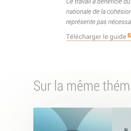
Ce travail a bénéficié d
nationale de la cohésion
représente pas nécessai
Télécharger le guide
Sur la même thém