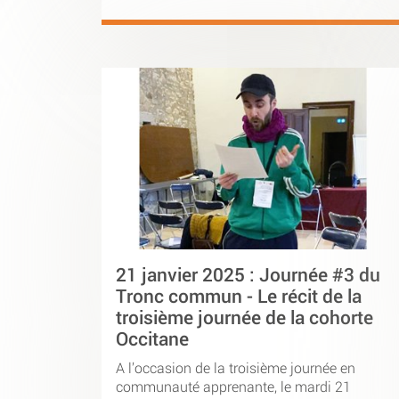
21 janvier 2025 : Journée #3 du
Tronc commun - Le récit de la
troisième journée de la cohorte
Occitane
A l’occasion de la troisième journée en
communauté apprenante, le mardi 21