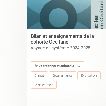
Bilan et enseignements de la
cohorte Occitane
Voyage en systémie 2024-2025
Coordonner et animer la T.E.
Climat
Gouvernance
Evaluation
Mise en récit