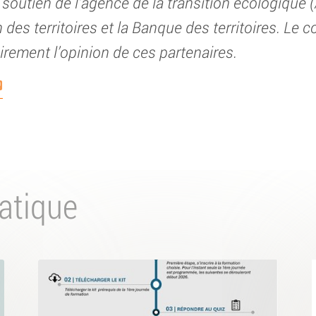
u soutien de l’agence de la transition écologique
 des territoires et la Banque des territoires. Le 
rement l’opinion de ces partenaires.
atique