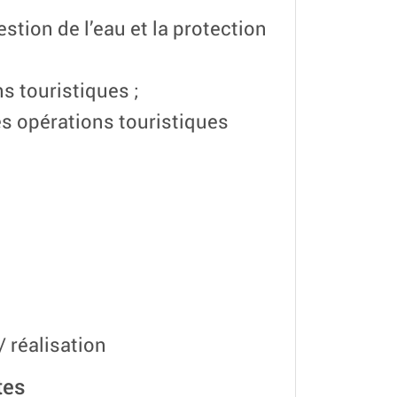
estion de l’eau et la protection
ns touristiques ;
es opérations touristiques
 réalisation
tes