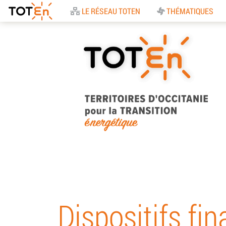
Accueil
LE RÉSEAU TOTEN
THÉMATIQUES
TOTEn Occitanie |
Territoires d’Occitani
pour la Transition
Dispositifs fin
Energétique