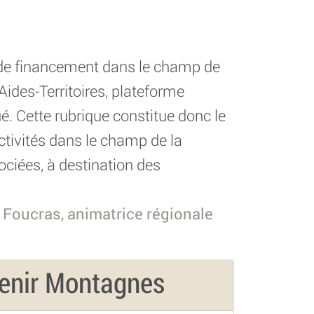
fs de financement dans le champ de
Aides-Territoires, plateforme
é. Cette rubrique constitue donc le
ctivités dans le champ de la
ociées, à destination des
 Foucras, animatrice régionale
venir Montagnes