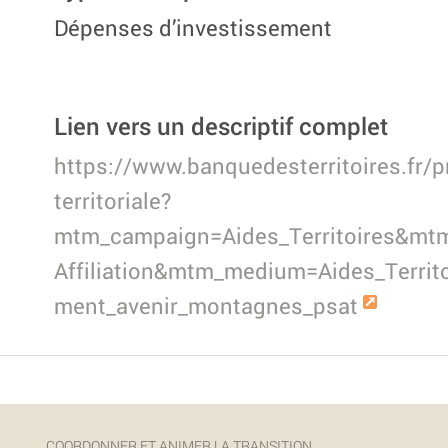
Dépenses d’investissement
Lien vers un descriptif complet
https://www.banquedesterritoires.fr/pr
territoriale?
mtm_campaign=Aides_Territoires&mt
Affiliation&mtm_medium=Aides_Terri
ment_avenir_montagnes_psat
COORDONNER ET ANIMER LA TRANSITION