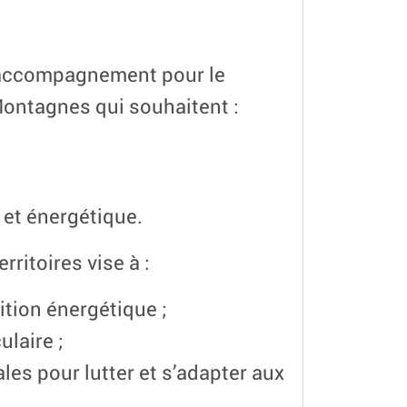
 accompagnement pour le
Montagnes qui souhaitent :
 et énergétique.
itoires vise à :
tion énergétique ;
ulaire ;
les pour lutter et s’adapter aux