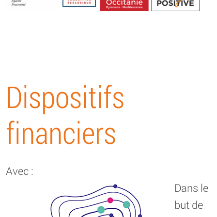
Energétique
Dispositifs
financiers
Avec :
Dans le
but de