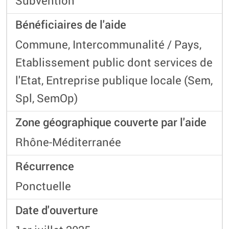
Subvention
Bénéficiaires de l'aide
Commune, Intercommunalité / Pays,
Etablissement public dont services de
l'Etat, Entreprise publique locale (Sem,
Spl, SemOp)
Zone géographique couverte par l'aide
Rhône-Méditerranée
Récurrence
Ponctuelle
Date d'ouverture