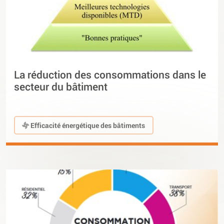
La réduction des consommations dans le
secteur du bâtiment
Efficacité énergétique des bâtiments