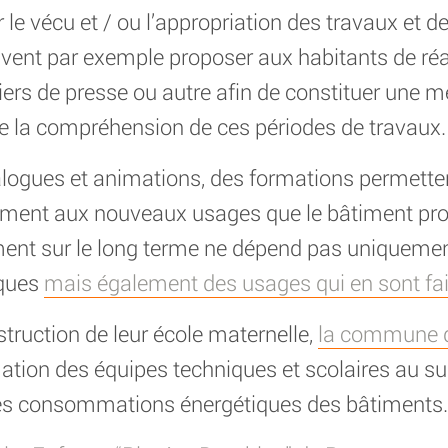
r le vécu et / ou l’appropriation des travaux et d
vent par exemple proposer aux habitants de réal
iers de presse ou autre afin de constituer une m
 que la compréhension de ces périodes de travaux.
ogues et animations, des formations permettent
ement aux nouveaux usages que le bâtiment prop
ent sur le long terme ne dépend pas uniquemen
iques
mais également des usages qui en sont fai
struction de leur école maternelle,
la commune d
ation des équipes techniques et scolaires au sui
des consommations énergétiques des bâtiments.