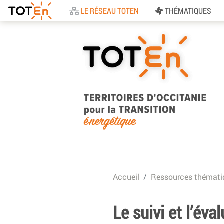
Accueil
LE RÉSEAU TOTEN
THÉMATIQUES
TOTEn Occitanie |
Territoires d’Occitani
Accueil
Ressources thémati
pour la Transition
Energétique
Le suivi et l’éva