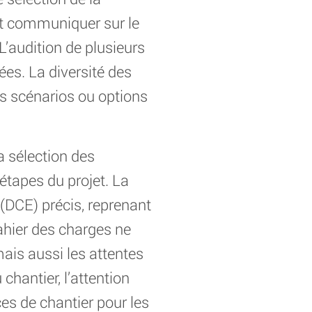
 et communiquer sur le
L’audition de plusieurs
es. La diversité des
s scénarios ou options
a sélection des
étapes du projet. La
 (DCE) précis, reprenant
ahier des charges ne
ais aussi les attentes
hantier, l’attention
ces de chantier pour les