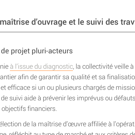
maîtrise d’ouvrage et le suivi des tra
de projet pluri-acteurs
inie
à l’issue du diagnostic
, la collectivité veille 
ntier afin de garantir sa qualité et sa finalisati
 et efficace si un ou plusieurs chargés de missi
 de suivi aide à prévenir les imprévus ou défaut
 objectifs financiers.
lection de la maîtrise d’œuvre affiliée à l’opérati
e, réfléchit au type de marché et aux critères de