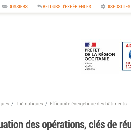
DOSSIERS
RETOURS D'EXPÉRIENCES
DISPOSITIFS
e
ques
Thématiques
Efficacité énergétique des bâtiments
luation des opérations, clés de ré