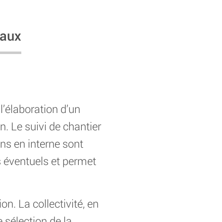
vaux
à l’élaboration d’un
on. Le suivi de chantier
ons en interne sont
s éventuels et permet
on. La collectivité, en
 sélection de la