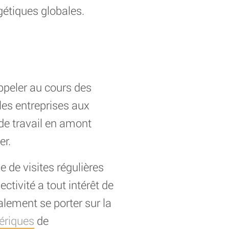
gétiques globales.
appeler au cours des
 les entreprises aux
 de travail en amont
er.
e de visites régulières
ctivité a tout intérêt de
alement se porter sur la
ériques
de