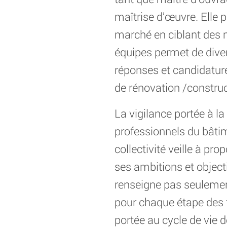
maîtrise d’œuvre. Elle p
marché en ciblant des m
équipes permet de diver
réponses et candidatur
de rénovation /construc
La vigilance portée à la
professionnels du bâtim
collectivité veille à pr
ses ambitions et object
renseigne pas seulement
pour chaque étape des t
portée au cycle de vie d