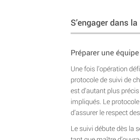
S’engager dans la 
Préparer une équipe 
Une fois l’opération déf
protocole de suivi de cha
est d’autant plus précis
impliqués. Le protocole
d’assurer le respect des
Le suivi débute dès la sé
tant que maître d’ouvrag