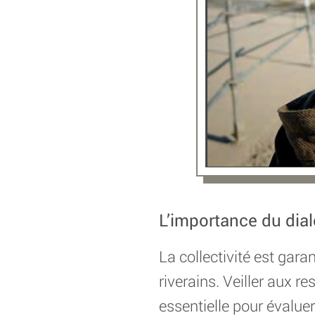
L’importance du dia
La collectivité est gara
riverains. Veiller aux r
essentielle pour évaluer