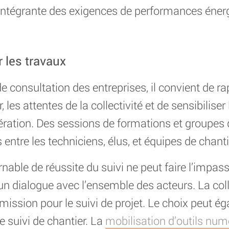
 intégrante des exigences de performances éner
 les travaux
e consultation des entreprises, il convient de r
 les attentes de la collectivité et de sensibiliser
opération. Des sessions de formations et groupes
entre les techniciens, élus, et équipes de chanti
able de réussite du suivi ne peut faire l’impass
’un dialogue avec l’ensemble des acteurs. La colle
ission pour le suivi de projet. Le choix peut ég
e suivi de chantier. La
mobilisation d’outils num