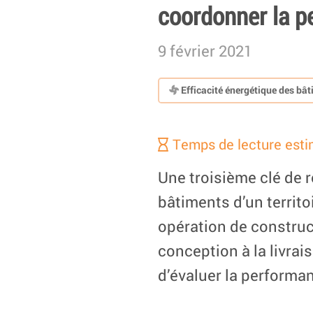
coordonner la p
9 février 2021
Efficacité énergétique des bâ
Temps de lecture esti
Une troisième clé de 
bâtiments d’un territoi
opération de construct
conception à la livrai
d’évaluer la performan