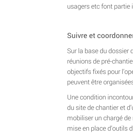
usagers etc font partie
Suivre et coordonner
Sur la base du dossier d
réunions de pré-chantier,
objectifs fixés pour l’
peuvent être organisées 
Une condition incontourn
du site de chantier et d
mobiliser un chargé de m
mise en place d’outils d