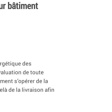
ur bâtiment
rgétique des
évaluation de toute
ement s’opérer de la
là de la livraison afin