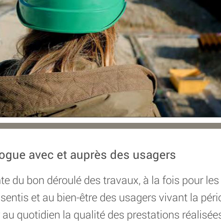
logue avec et auprès des usagers
nte du bon déroulé des travaux, à la fois pour les
essentis et au bien-être des usagers vivant la pér
 au quotidien la qualité des prestations réalisée