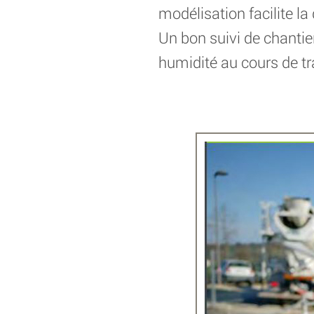
modélisation facilite la
Un bon suivi de chantier 
humidité au cours de t