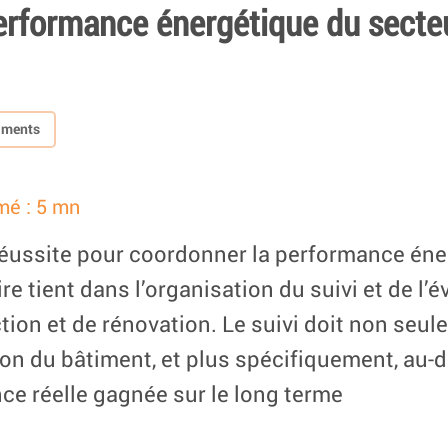
erformance énergétique du secte
timents
mé : 5 mn
réussite pour coordonner la performance éne
re tient dans l’organisation du suivi et de l’
ion et de rénovation. Le suivi doit non seul
son du bâtiment, et plus spécifiquement, au-de
ce réelle gagnée sur le long terme