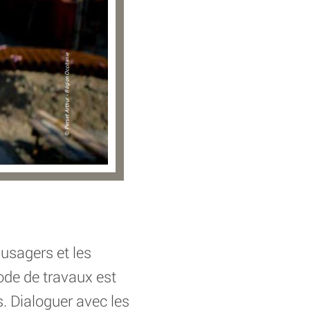
 usagers et les
iode de travaux est
s. Dialoguer avec les