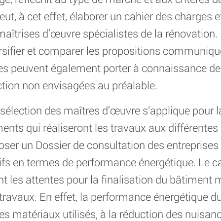
eut, à cet effet, élaborer un cahier des charges
aîtrises d’œuvre spécialistes de la rénovation. 
sifier et comparer les propositions communiqué
es peuvent également porter à connaissance de
tion non envisagées au préalable.
 sélection des maîtres d’œuvre s’applique pour l
ents qui réaliseront les travaux aux différentes 
oposer un Dossier de consultation des entreprises
ifs en termes de performance énergétique. Le c
 les attentes pour la finalisation du bâtiment m
ravaux. En effet, la performance énergétique du c
es matériaux utilisés, à la réduction des nuisan