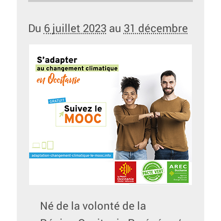
Du
6 juillet 2023
au
31 décembre
Né de la volonté de la