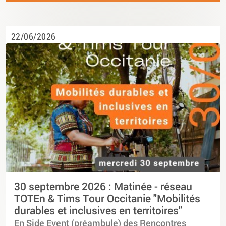
22/06/2026
30 septembre 2026 : Matinée - réseau
TOTEn & Tims Tour Occitanie "Mobilités
durables et inclusives en territoires"
En Side Event (préambule) des Rencontres