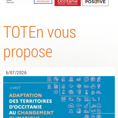
Energétique
TOTEn vous
propose
6/07/2026