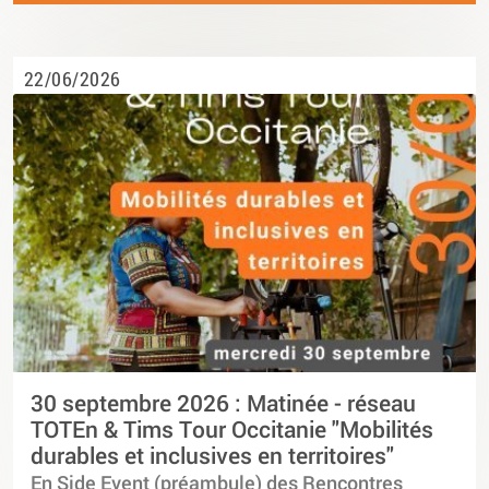
22/06/2026
30 septembre 2026 : Matinée - réseau
TOTEn & Tims Tour Occitanie "Mobilités
durables et inclusives en territoires"
En Side Event (préambule) des Rencontres