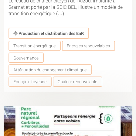
Le réseau de chaleur citoyen de l’Alzou, implanté à
Gramat et porté par la SCIC BEL, illustre un modèle de
transition énergétique (…)
Production et distribution des EnR
Transition énergétique
Energies renouvelables
Gouvernance
Atténuation du changement climatique
Energie citoyenne
Chaleur renouvelable