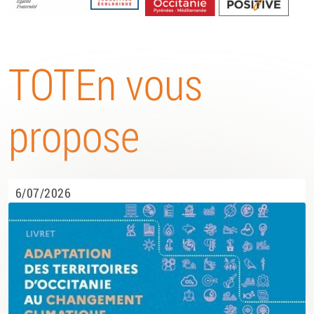
Energétique
TOTEn vous
propose
6/07/2026