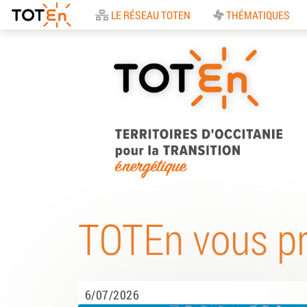
Accueil
LE RÉSEAU TOTEN
THÉMATIQUES
TOTEn Occitanie |
Territoires d’Occitani
TOTEn vous p
pour la Transition
Energétique
6/07/2026