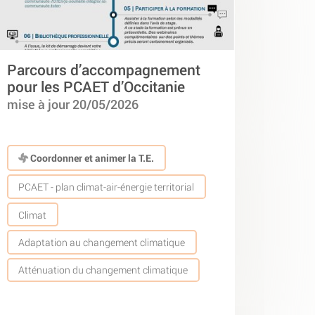
Parcours d’accompagnement
pour les PCAET d’Occitanie
mise à jour 20/05/2026
Coordonner et animer la T.E.
PCAET - plan climat-air-énergie territorial
Climat
Adaptation au changement climatique
Atténuation du changement climatique