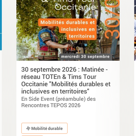
30 septembre 2026 : Matinée -
réseau TOTEn & Tims Tour
Occitanie "Mobilités durables et
inclusives en territoires"
En Side Event (préambule) des
Rencontres TEPOS 2026
Mobilité durable