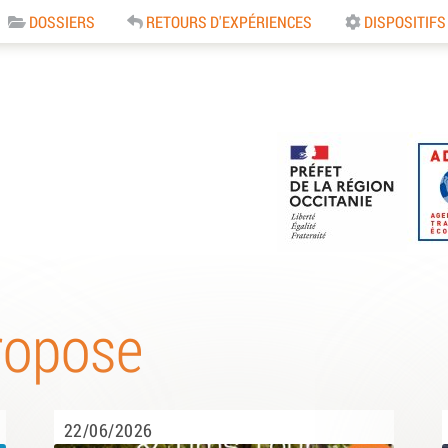
DOSSIERS
RETOURS D'EXPÉRIENCES
DISPOSITIFS
e
ropose
22/06/2026