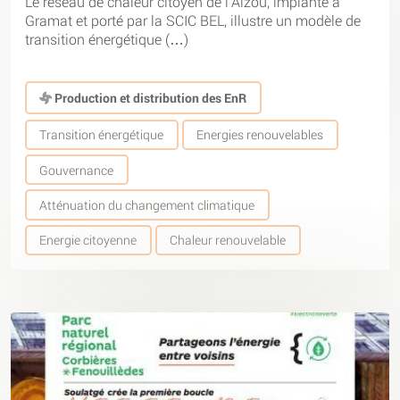
Le réseau de chaleur citoyen de l’Alzou, implanté à
Gramat et porté par la SCIC BEL, illustre un modèle de
transition énergétique (…)
Production et distribution des EnR
Transition énergétique
Energies renouvelables
Gouvernance
Atténuation du changement climatique
Energie citoyenne
Chaleur renouvelable