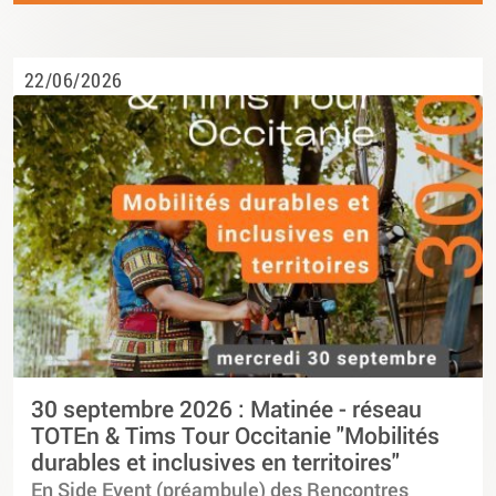
22/06/2026
30 septembre 2026 : Matinée - réseau
TOTEn & Tims Tour Occitanie "Mobilités
durables et inclusives en territoires"
En Side Event (préambule) des Rencontres