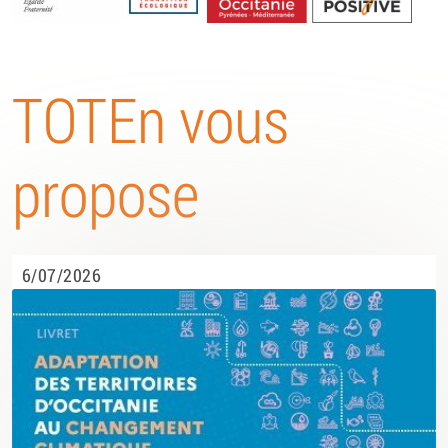
Energétique
TOTEn vous
propose
6/07/2026