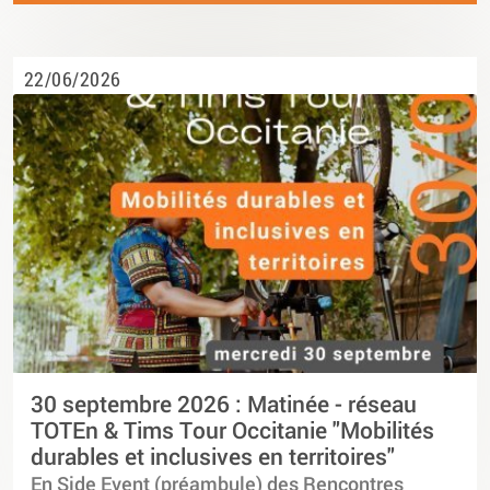
22/06/2026
30 septembre 2026 : Matinée - réseau
TOTEn & Tims Tour Occitanie "Mobilités
durables et inclusives en territoires"
En Side Event (préambule) des Rencontres