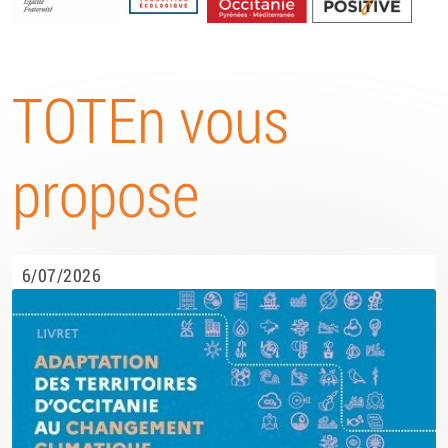
Energétique
TOTEn vous
propose
6/07/2026