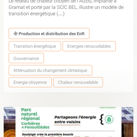
Le réseau de chaleur citoyen de l’Alzou, implanté à
Gramat et porté par la SCIC BEL, illustre un modèle de
transition énergétique (…)
Production et distribution des EnR
Transition énergétique
Energies renouvelables
Gouvernance
Atténuation du changement climatique
Energie citoyenne
Chaleur renouvelable