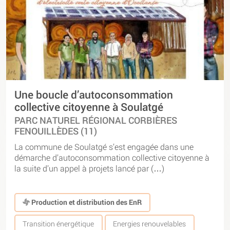
Une boucle d’autoconsommation
collective citoyenne à Soulatgé
PARC NATUREL RÉGIONAL CORBIÈRES
FENOUILLÈDES (11)
La commune de Soulatgé s’est engagée dans une
démarche d’autoconsommation collective citoyenne à
la suite d’un appel à projets lancé par (…)
Production et distribution des EnR
Transition énergétique
Energies renouvelables