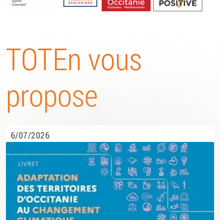
Energétique
TOTEn vous
propose
6/07/2026