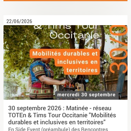
22/06/2026
30 septembre 2026 : Matinée - réseau
TOTEn & Tims Tour Occitanie "Mobilités
durables et inclusives en territoires"
En Side Event (préambule) des Rencontres