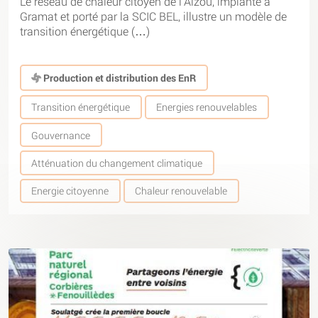
Le réseau de chaleur citoyen de l’Alzou, implanté à
Gramat et porté par la SCIC BEL, illustre un modèle de
transition énergétique (…)
Production et distribution des EnR
Transition énergétique
Energies renouvelables
Gouvernance
Atténuation du changement climatique
Energie citoyenne
Chaleur renouvelable