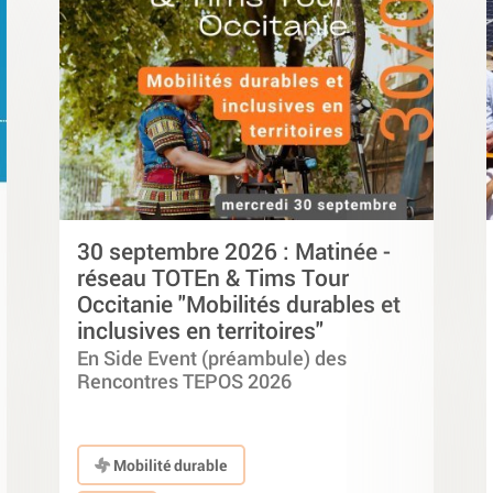
30 septembre 2026 : Matinée -
réseau TOTEn & Tims Tour
Occitanie "Mobilités durables et
inclusives en territoires"
En Side Event (préambule) des
Rencontres TEPOS 2026
Mobilité durable