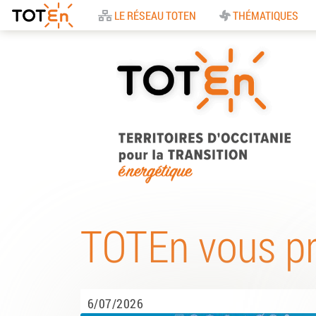
Accueil
LE RÉSEAU TOTEN
THÉMATIQUES
TOTEn Occitanie |
Territoires d’Occitani
TOTEn vous p
pour la Transition
Energétique
6/07/2026