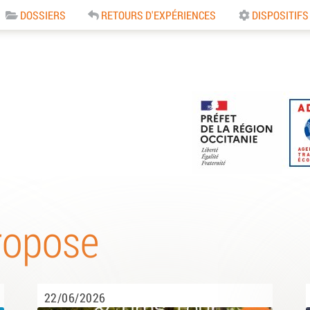
DOSSIERS
RETOURS D'EXPÉRIENCES
DISPOSITIFS
e
ropose
22/06/2026