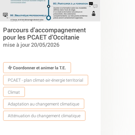
Parcours d’accompagnement
pour les PCAET d’Occitanie
mise à jour 20/05/2026
Coordonner et animer la T.E.
PCAET - plan climat-air-énergie territorial
Climat
Adaptation au changement climatique
Atténuation du changement climatique