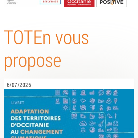
Energétique
TOTEn vous
propose
6/07/2026