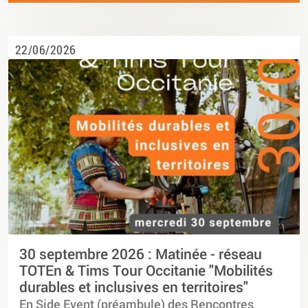
22/06/2026
30 septembre 2026 : Matinée - réseau
TOTEn & Tims Tour Occitanie "Mobilités
durables et inclusives en territoires"
En Side Event (préambule) des Rencontres