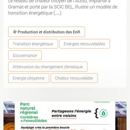
Le réseau de chaleur citoyen de l’Alzou, implanté à
Gramat et porté par la SCIC BEL, illustre un modèle de
transition énergétique (…)
Production et distribution des EnR
Transition énergétique
Energies renouvelables
Gouvernance
Atténuation du changement climatique
Energie citoyenne
Chaleur renouvelable