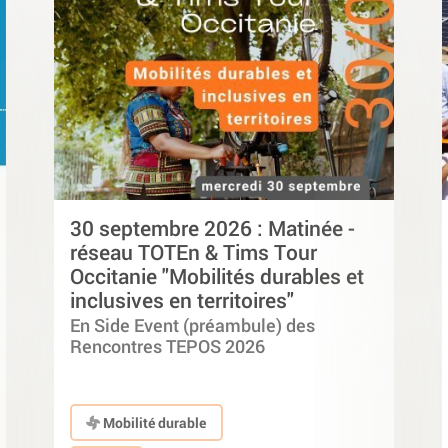
30 septembre 2026 : Matinée -
réseau TOTEn & Tims Tour
Occitanie "Mobilités durables et
inclusives en territoires"
En Side Event (préambule) des
Rencontres TEPOS 2026
Mobilité durable