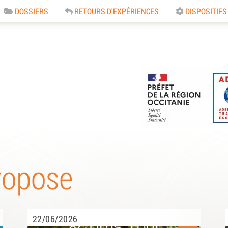
DOSSIERS
RETOURS D'EXPÉRIENCES
DISPOSITIFS
e
ropose
22/06/2026