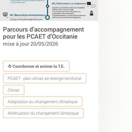
Parcours d’accompagnement
pour les PCAET d’Occitanie
mise à jour 20/05/2026
Coordonner et animer la T.E.
PCAET - plan climat-air-énergie territorial
Climat
Adaptation au changement climatique
Atténuation du changement climatique