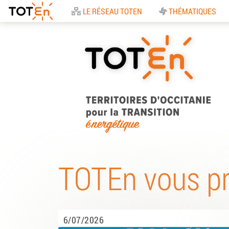
Accueil
LE RÉSEAU TOTEN
THÉMATIQUES
TOTEn Occitanie |
Territoires d’Occitani
TOTEn vous p
pour la Transition
Energétique
6/07/2026