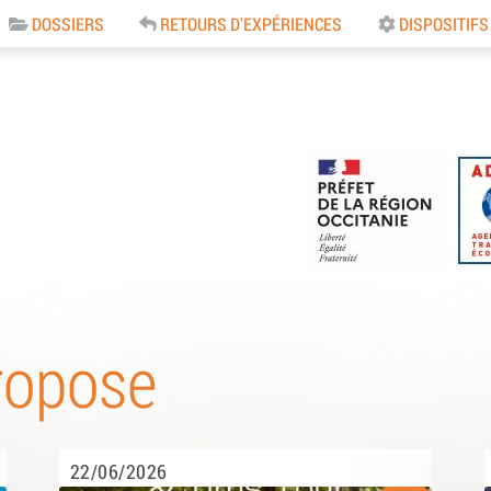
DOSSIERS
RETOURS D'EXPÉRIENCES
DISPOSITIFS
e
ropose
22/06/2026