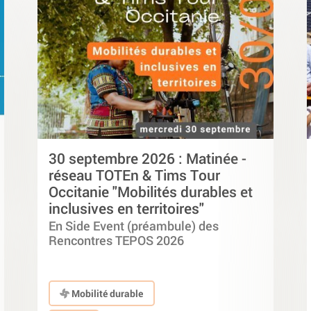
30 septembre 2026 : Matinée -
réseau TOTEn & Tims Tour
Occitanie "Mobilités durables et
inclusives en territoires"
En Side Event (préambule) des
Rencontres TEPOS 2026
Mobilité durable