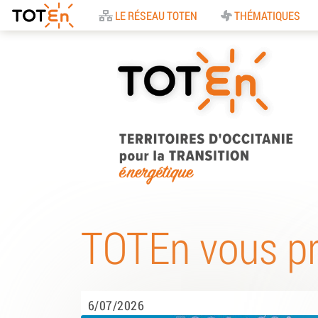
Accueil
LE RÉSEAU TOTEN
THÉMATIQUES
TOTEn Occitanie |
Territoires d’Occitani
TOTEn vous p
pour la Transition
Energétique
6/07/2026