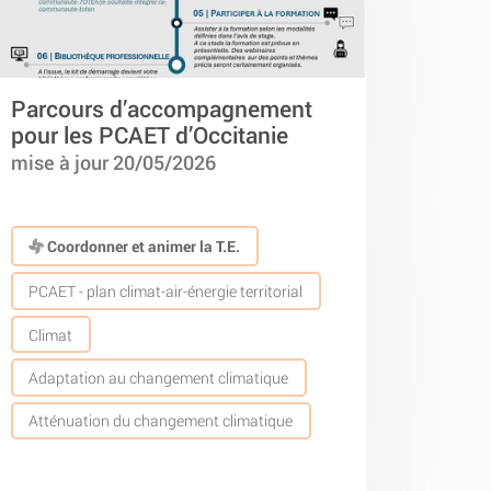
Parcours d’accompagnement
pour les PCAET d’Occitanie
mise à jour 20/05/2026
Coordonner et animer la T.E.
PCAET - plan climat-air-énergie territorial
Climat
Adaptation au changement climatique
Atténuation du changement climatique