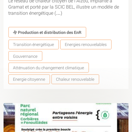
Le réseau de chaleur citoyen de l’Alzou, implanté à
Gramat et porté par la SCIC BEL, illustre un modèle de
transition énergétique (…)
Production et distribution des EnR
Transition énergétique
Energies renouvelables
Gouvernance
Atténuation du changement climatique
Energie citoyenne
Chaleur renouvelable