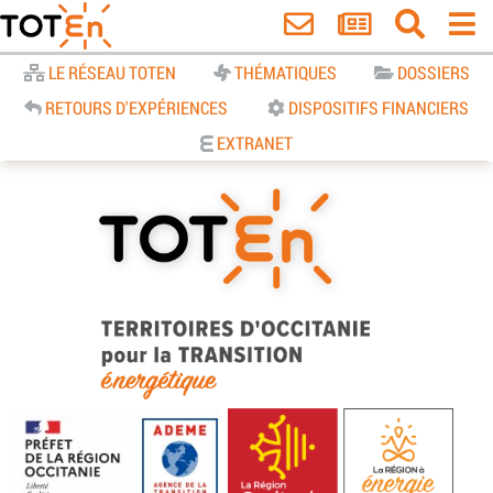
Accueil
LE RÉSEAU TOTEN
THÉMATIQUES
DOSSIERS
RETOURS D'EXPÉRIENCES
DISPOSITIFS FINANCIERS
EXTRANET
TOTEn Occitanie | Territoires
d’Occitanie pour la Transition