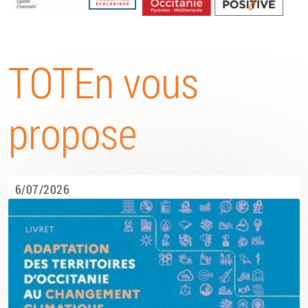
Energétique
TOTEn vous
propose
6/07/2026