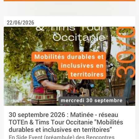
22/06/2026
30 septembre 2026 : Matinée - réseau
TOTEn & Tims Tour Occitanie "Mobilités
durables et inclusives en territoires"
En Side Event (préambule) des Rencontres