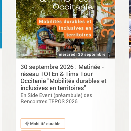
30 septembre 2026 : Matinée -
réseau TOTEn & Tims Tour
Occitanie "Mobilités durables et
inclusives en territoires"
En Side Event (préambule) des
Rencontres TEPOS 2026
Mobilité durable