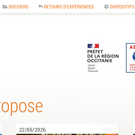
DOSSIERS
RETOURS D'EXPÉRIENCES
DISPOSITIFS
e
ropose
22/06/2026