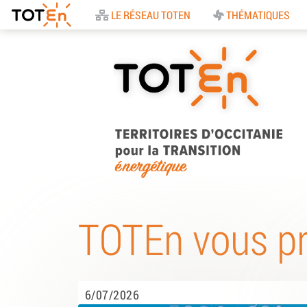
Accueil
LE RÉSEAU TOTEN
THÉMATIQUES
TOTEn Occitanie |
Territoires d’Occitani
TOTEn vous p
pour la Transition
Energétique
6/07/2026