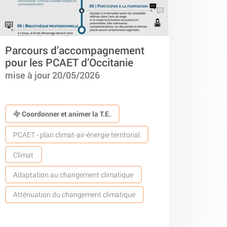
Parcours d’accompagnement
pour les PCAET d’Occitanie
mise à jour 20/05/2026
Coordonner et animer la T.E.
PCAET - plan climat-air-énergie territorial
Climat
Adaptation au changement climatique
Atténuation du changement climatique