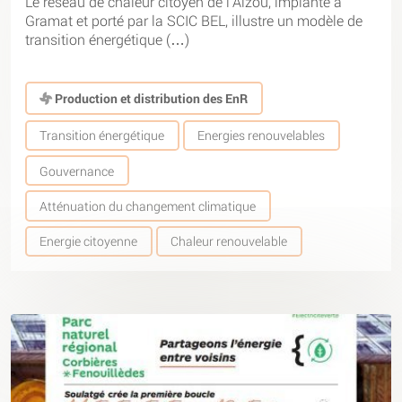
Le réseau de chaleur citoyen de l’Alzou, implanté à
Gramat et porté par la SCIC BEL, illustre un modèle de
transition énergétique (…)
Production et distribution des EnR
Transition énergétique
Energies renouvelables
Gouvernance
Atténuation du changement climatique
Energie citoyenne
Chaleur renouvelable