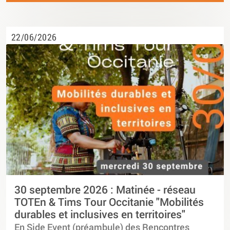
22/06/2026
30 septembre 2026 : Matinée - réseau
TOTEn & Tims Tour Occitanie "Mobilités
durables et inclusives en territoires"
En Side Event (préambule) des Rencontres