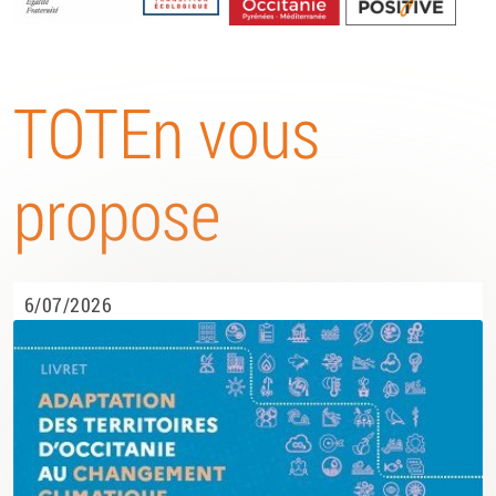
Energétique
TOTEn vous
propose
6/07/2026