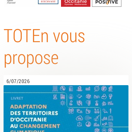
Energétique
TOTEn vous
propose
6/07/2026