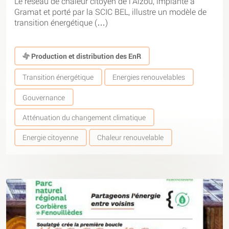
Le réseau de chaleur citoyen de l’Alzou, implanté à
Gramat et porté par la SCIC BEL, illustre un modèle de
transition énergétique (…)
Production et distribution des EnR
Transition énergétique
Energies renouvelables
Gouvernance
Atténuation du changement climatique
Energie citoyenne
Chaleur renouvelable