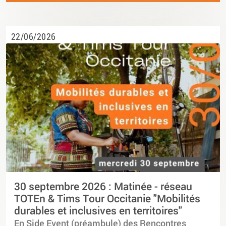
22/06/2026
30 septembre 2026 : Matinée - réseau
TOTEn & Tims Tour Occitanie "Mobilités
durables et inclusives en territoires"
En Side Event (préambule) des Rencontres