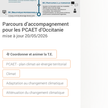
Parcours d’accompagnement
pour les PCAET d’Occitanie
mise à jour 20/05/2026
Coordonner et animer la T.E.
PCAET - plan climat-air-énergie territorial
Climat
Adaptation au changement climatique
Atténuation du changement climatique