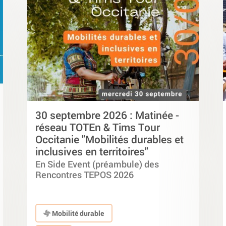
30 septembre 2026 : Matinée -
réseau TOTEn & Tims Tour
Occitanie "Mobilités durables et
inclusives en territoires"
En Side Event (préambule) des
Rencontres TEPOS 2026
Mobilité durable