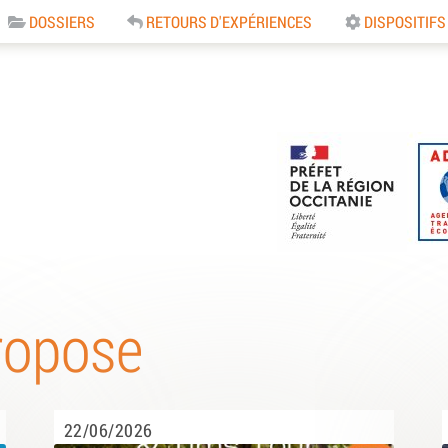
DOSSIERS
RETOURS D'EXPÉRIENCES
DISPOSITIFS
e
ropose
22/06/2026