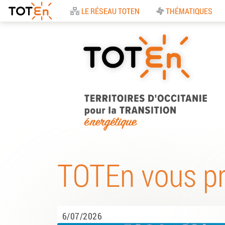
Accueil
LE RÉSEAU TOTEN
THÉMATIQUES
TOTEn Occitanie |
Territoires d’Occitani
TOTEn vous p
pour la Transition
Energétique
6/07/2026