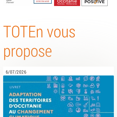
Energétique
TOTEn vous
propose
6/07/2026