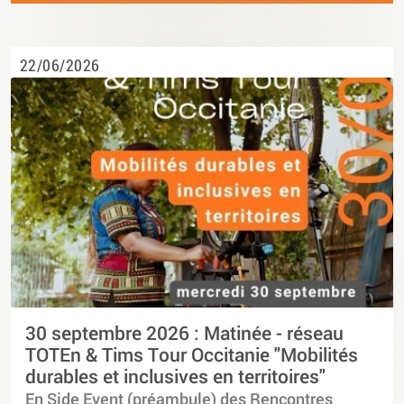
22/06/2026
30 septembre 2026 : Matinée - réseau
TOTEn & Tims Tour Occitanie "Mobilités
durables et inclusives en territoires"
En Side Event (préambule) des Rencontres