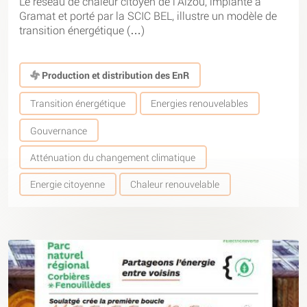
Le réseau de chaleur citoyen de l’Alzou, implanté à
Gramat et porté par la SCIC BEL, illustre un modèle de
transition énergétique (…)
Production et distribution des EnR
Transition énergétique
Energies renouvelables
Gouvernance
Atténuation du changement climatique
Energie citoyenne
Chaleur renouvelable