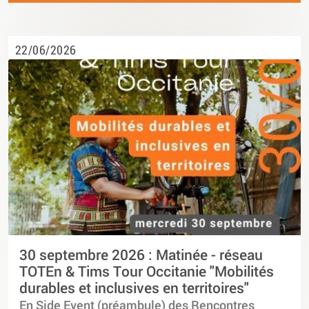
22/06/2026
30 septembre 2026 : Matinée - réseau
TOTEn & Tims Tour Occitanie "Mobilités
durables et inclusives en territoires"
En Side Event (préambule) des Rencontres