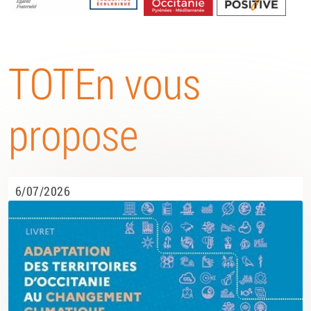
Energétique
TOTEn vous
propose
6/07/2026