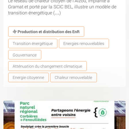
Le réseau de chaleur citoyen de l’Alzou, implanté à
Gramat et porté par la SCIC BEL, illustre un modèle de
transition énergétique (…)
Production et distribution des EnR
Transition énergétique
Energies renouvelables
Gouvernance
Atténuation du changement climatique
Energie citoyenne
Chaleur renouvelable